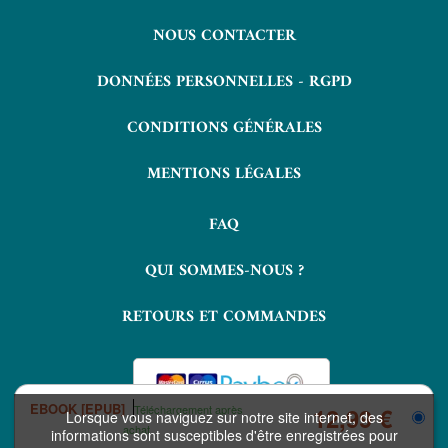
NOUS CONTACTER
DONNÉES PERSONNELLES - RGPD
CONDITIONS GÉNÉRALES
MENTIONS LÉGALES
FAQ
QUI SOMMES-NOUS ?
RETOURS ET COMMANDES
EBOOK [EPUB]
Téléchargement après
12,99 €
Lorsque vous naviguez sur notre site internet, des
achat
informations sont susceptibles d'être enregistrées pour