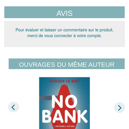
AVIS
Pour évaluer et laisser un commentaire sur le produit,
merci de vous connecter à votre compte.
OUVRAGES DU MÊME AUTEUR