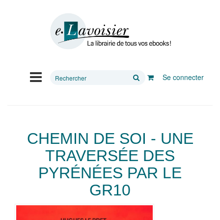
Rechercher
Se connecter
sur
le
site
CHEMIN DE SOI - UNE
TRAVERSÉE DES
PYRÉNÉES PAR LE
GR10