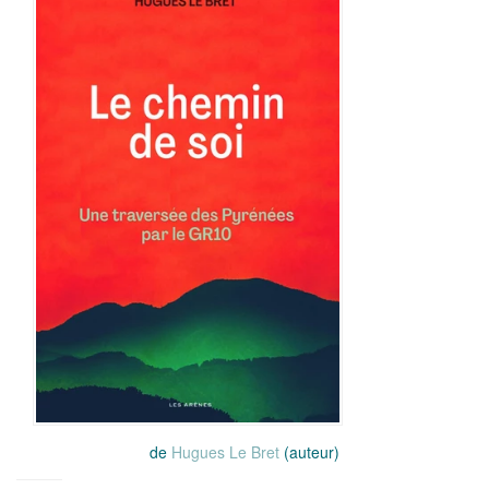
de
Hugues Le Bret
(auteur)