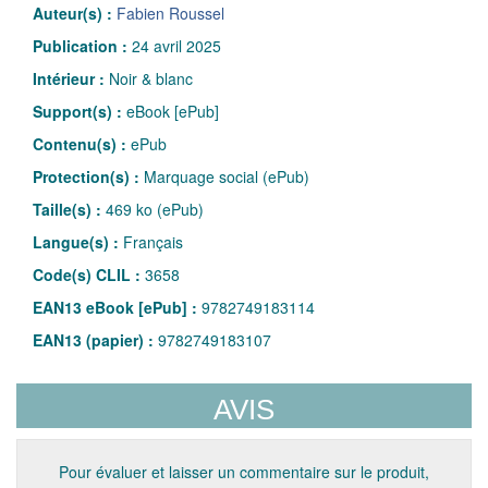
Auteur(s) :
Fabien Roussel
Publication :
24 avril 2025
Intérieur :
Noir & blanc
Support(s) :
eBook [ePub]
Contenu(s) :
ePub
Protection(s) :
Marquage social (ePub)
Taille(s) :
469 ko (ePub)
Langue(s) :
Français
Code(s) CLIL :
3658
EAN13 eBook [ePub] :
9782749183114
EAN13 (papier) :
9782749183107
AVIS
Pour évaluer et laisser un commentaire sur le produit,