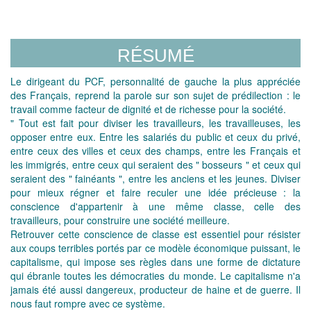
RÉSUMÉ
Le dirigeant du PCF, personnalité de gauche la plus appréciée
des Français, reprend la parole sur son sujet de prédilection : le
travail comme facteur de dignité et de richesse pour la société.
" Tout est fait pour diviser les travailleurs, les travailleuses, les
opposer entre eux. Entre les salariés du public et ceux du privé,
entre ceux des villes et ceux des champs, entre les Français et
les immigrés, entre ceux qui seraient des " bosseurs " et ceux qui
seraient des " fainéants ", entre les anciens et les jeunes. Diviser
pour mieux régner et faire reculer une idée précieuse : la
conscience d'appartenir à une même classe, celle des
travailleurs, pour construire une société meilleure.
Retrouver cette conscience de classe est essentiel pour résister
aux coups terribles portés par ce modèle économique puissant, le
capitalisme, qui impose ses règles dans une forme de dictature
qui ébranle toutes les démocraties du monde. Le capitalisme n'a
jamais été aussi dangereux, producteur de haine et de guerre. Il
nous faut rompre avec ce système.