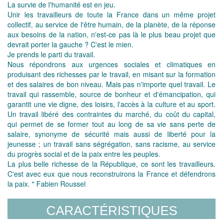
La survie de l'humanité est en jeu.
Unir les travailleurs de toute la France dans un même projet
collectif, au service de l'être humain, de la planète, de la réponse
aux besoins de la nation, n'est-ce pas là le plus beau projet que
devrait porter la gauche ? C'est le mien.
Je prends le parti du travail.
Nous répondrons aux urgences sociales et climatiques en
produisant des richesses par le travail, en misant sur la formation
et des salaires de bon niveau. Mais pas n'importe quel travail. Le
travail qui rassemble, source de bonheur et d'émancipation, qui
garantit une vie digne, des loisirs, l'accès à la culture et au sport.
Un travail libéré des contraintes du marché, du coût du capital,
qui permet de se former tout au long de sa vie sans perte de
salaire, synonyme de sécurité mais aussi de liberté pour la
jeunesse ; un travail sans ségrégation, sans racisme, au service
du progrès social et de la paix entre les peuples.
La plus belle richesse de la République, ce sont les travailleurs.
C'est avec eux que nous reconstruirons la France et défendrons
la paix. " Fabien Roussel
CARACTÉRISTIQUES