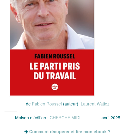
de
Fabien Roussel
(auteur),
Laurent Watiez
Maison d'édition :
CHERCHE MIDI
avril 2025
Comment récupérer et lire mon ebook ?