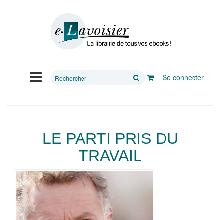
Rechercher
Se connecter
sur
le
site
LE PARTI PRIS DU
TRAVAIL