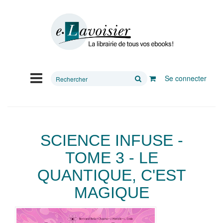
Rechercher
Se connecter
sur
le
site
SCIENCE INFUSE -
TOME 3 - LE
QUANTIQUE, C'EST
MAGIQUE