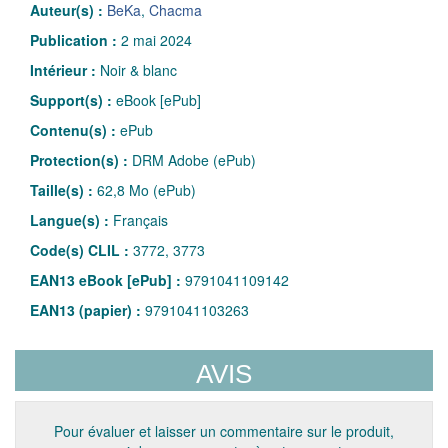
Auteur(s) :
BeKa
,
Chacma
Publication :
2 mai 2024
Intérieur :
Noir & blanc
Support(s) :
eBook [ePub]
Contenu(s) :
ePub
Protection(s) :
DRM Adobe (ePub)
Taille(s) :
62,8 Mo (ePub)
Langue(s) :
Français
Code(s) CLIL :
3772, 3773
EAN13 eBook [ePub] :
9791041109142
EAN13 (papier) :
9791041103263
AVIS
Pour évaluer et laisser un commentaire sur le produit,