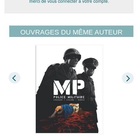
merci de vous connecter à votre compte.
OUVRAGES DU MÊME AUTEUR