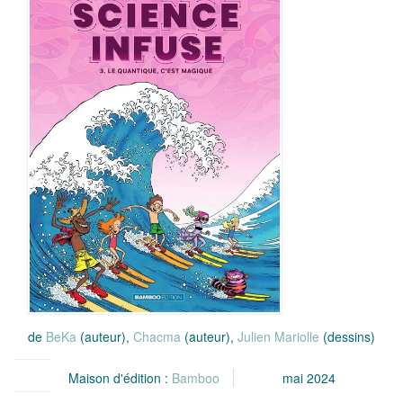
de
BeKa
(auteur),
Chacma
(auteur),
Julien Mariolle
(dessins)
Maison d'édition :
Bamboo
mai 2024