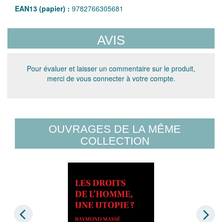
EAN13 (papier) :
9782766305681
AVIS
Pour évaluer et laisser un commentaire sur le produit,
merci de vous connecter à votre compte.
OUVRAGES DE LA MÊME
COLLECTION