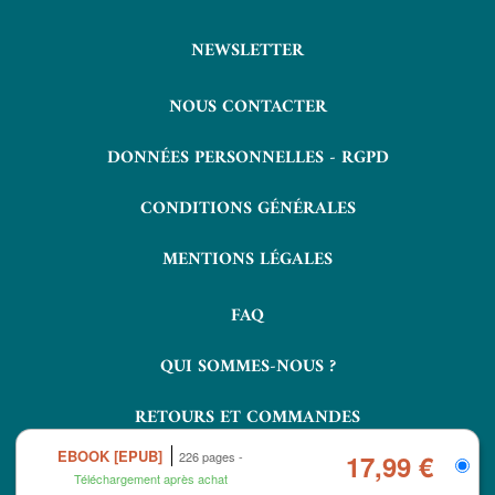
NEWSLETTER
NOUS CONTACTER
DONNÉES PERSONNELLES - RGPD
CONDITIONS GÉNÉRALES
MENTIONS LÉGALES
FAQ
QUI SOMMES-NOUS ?
RETOURS ET COMMANDES
EBOOK [EPUB]
226 pages
17,99 €
Téléchargement après achat