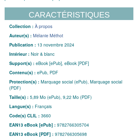
CARACTÉRISTIQUES
Collection :
À propos
Auteur(s) :
Mélanie Méthot
Publication :
13 novembre 2024
Intérieur :
Noir & blanc
Support(s) :
eBook [ePub], eBook [PDF]
Contenu(s) :
ePub, PDF
Protection(s) :
Marquage social (ePub), Marquage social
(PDF)
Taille(s) :
5,89 Mo (ePub), 9,22 Mo (PDF)
Langue(s) :
Français
Code(s) CLIL :
3660
EAN13 eBook [ePub] :
9782766305704
EAN13 eBook [PDF] :
9782766305698