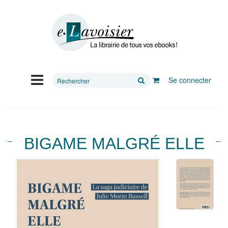
Rechercher
Se connecter
sur
le
site
BIGAME MALGRÉ ELLE