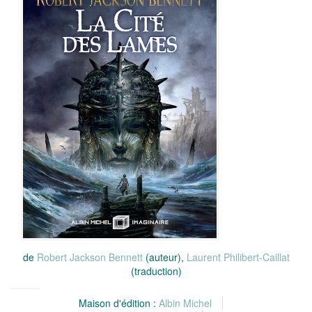
de
Robert Jackson Bennett
(auteur),
Laurent Philibert-Caillat
(traduction)
Maison d'édition :
Albin Michel