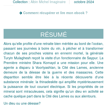
Collection :
Albin Michel Imaginaire
octobre 2024
Comment récupérer et lire mon ebook ?
RÉSUMÉ
Alors qu'elle profite d'une retraite bien méritée au bord de l’océan,
passant ses journées à boire du vin, à pêcher et à transformer
chacun de ses proches voisins en ennemi mortel, la générale
Turyin Mulaghesh reçoit la visite d'un fonctionnaire de Saypur. La
Première ministre Shara Komayd a une mission pour elle. Une
agente a disparu à Voortyashtan, la Cité des Lames, ancienne
demeure de la déesse de la guerre et des massacres. Cette
disparition semble être liée à la récente découverte d'une
substance minérale: la thinadeskite qui amplifie mystérieusement
la puissance de tout courant électrique. Si les propriétés de ce
minerai sont miraculeuses, cela signifie qu'un dieu en activité se
cache quelque part dans la Cité des Lames ou aux alentours.
Un dieu ou une déesse?