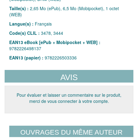
Taille(s) :
2,65 Mo (ePub), 6,5 Mo (Mobipocket), 1 octet
(WEB)
Langue(s) :
Français
Code(s) CLIL :
3478, 3444
EAN13 eBook [ePub + Mobipocket + WEB] :
9782226498137
EAN13 (papier) :
9782226503336
AVIS
Pour évaluer et laisser un commentaire sur le produit,
merci de vous connecter à votre compte.
OUVRAGES DU MÊME AUTEUR