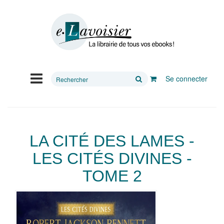
Rechercher
Se connecter
sur
le
site
LA CITÉ DES LAMES -
LES CITÉS DIVINES -
TOME 2