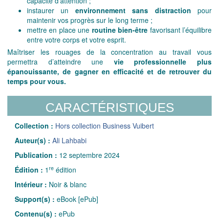
capacité d’attention ;
instaurer un
environnement sans distraction
pour
maintenir vos progrès sur le long terme ;
mettre en place une
routine bien-être
favorisant l’équilibre
entre votre corps et votre esprit.
Maîtriser les rouages de la concentration au travail vous
permettra d’atteindre une
vie professionnelle plus
épanouissante, de gagner en efficacité et de retrouver du
temps pour vous.
CARACTÉRISTIQUES
Collection :
Hors collection Business Vuibert
Auteur(s) :
Ali Lahbabi
Publication :
12 septembre 2024
re
Édition :
1
édition
Intérieur :
Noir & blanc
Support(s) :
eBook [ePub]
Contenu(s) :
ePub