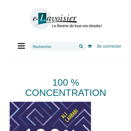
Rechercher
Se connecter
sur
le
site
100 %
CONCENTRATION