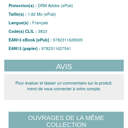
Protection(s) :
DRM Adobe (ePub)
Taille(s) :
1,82 Mo (ePub)
Langue(s) :
Français
Code(s) CLIL :
3823
EAN13 eBook [ePub] :
9782311628005
EAN13 (papier) :
9782311627541
AVIS
Pour évaluer et laisser un commentaire sur le produit,
merci de vous connecter à votre compte.
OUVRAGES DE LA MÊME
COLLECTION