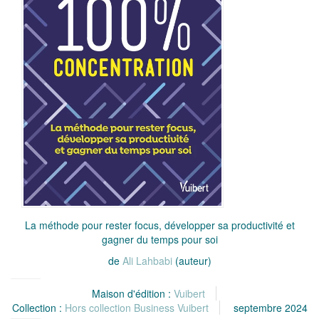
La méthode pour rester focus, développer sa productivité et
gagner du temps pour soi
de
Ali Lahbabi
(auteur)
Maison d'édition :
Vuibert
Collection :
Hors collection Business Vuibert
septembre 2024