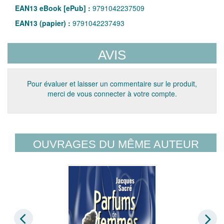
EAN13 eBook [ePub] :
9791042237509
EAN13 (papier) :
9791042237493
AVIS
Pour évaluer et laisser un commentaire sur le produit,
merci de vous connecter à votre compte.
OUVRAGES DU MÊME AUTEUR