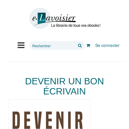
Rechercher
Se connecter
sur
le
site
DEVENIR UN BON
ÉCRIVAIN