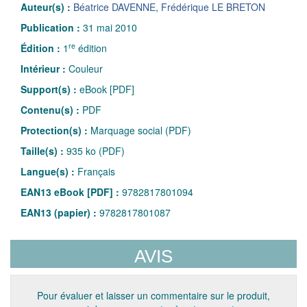
Auteur(s) :
Béatrice DAVENNE
,
Frédérique LE BRETON
Publication :
31 mai 2010
re
Édition :
1
édition
Intérieur :
Couleur
Support(s) :
eBook [PDF]
Contenu(s) :
PDF
Protection(s) :
Marquage social (PDF)
Taille(s) :
935 ko (PDF)
Langue(s) :
Français
EAN13 eBook [PDF] :
9782817801094
EAN13 (papier) :
9782817801087
AVIS
Pour évaluer et laisser un commentaire sur le produit,