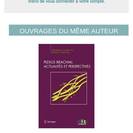
merci de vous connecter à votre compte.
OUVRAGES DU MÊME AUTEUR