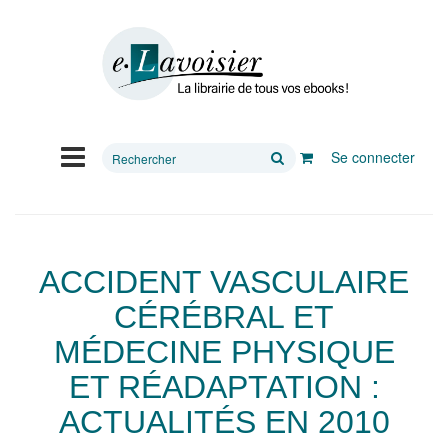
Rechercher
Se connecter
sur
le
site
ACCIDENT VASCULAIRE
CÉRÉBRAL ET
MÉDECINE PHYSIQUE
ET RÉADAPTATION :
ACTUALITÉS EN 2010