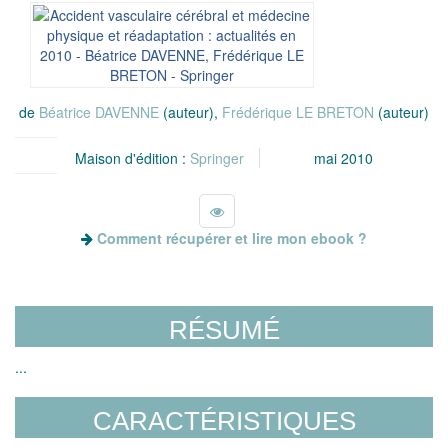
de
Béatrice DAVENNE
(auteur),
Frédérique LE BRETON
(auteur)
Maison d'édition :
Springer
mai 2010
Comment récupérer et lire mon ebook ?
RÉSUMÉ
...
CARACTÉRISTIQUES