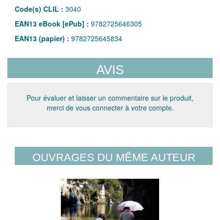
Code(s) CLIL :
3040
EAN13 eBook [ePub] :
9782725646305
EAN13 (papier) :
9782725645834
AVIS
Pour évaluer et laisser un commentaire sur le produit,
merci de vous connecter à votre compte.
OUVRAGES DU MÊME AUTEUR