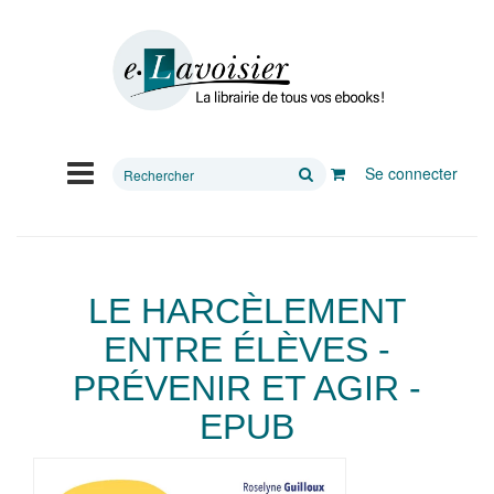
Rechercher
Se connecter
sur
le
site
LE HARCÈLEMENT
ENTRE ÉLÈVES -
PRÉVENIR ET AGIR -
EPUB