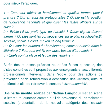
pour mieux l'éradiquer.
1 •
Comment définir le harcèlement et quelles formes peut-il
prendre ? Qui en sont les protagonistes ? Quelle est la position
de l'Éducation nationale et que disent les textes officiels sur ce
sujet ?
2 • Existe-t-il un profil type de harcelé ? Quels signes doivent
alerter ? Quelles sont les conséquences sur le plan psychoaffectif,
scolaire, social, à court, moyen et long terme ?
3 • Qui sont les auteurs du harcèlement, souvent oubliés dans la
littérature ? Pourquoi ont-ils eux aussi besoin d'être aidés ?
4 • Quels sont la place et le rôle des témoins ?
Après des réponses précises apportées à ces questions, des
pistes concrètes sont proposées aux enseignants et aux différents
professionnels intervenant dans l'école pour des actions de
prévention et de remédiation à destination des victimes, auteurs
et témoins afin de retrouver le sens du "
vivre ensemble
".
Une
partie inédite
, rédigée par
Nadine Langbour
met en scène
la littérature jeunesse comme outil de prévention du harcèlement
scolaire (présentation de la nouvelle catégorie des "
schools