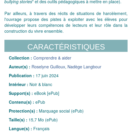
bullying stories
" et des outils pédagogiques à mettre en place).
Par ailleurs, à travers des récits de situations de harcèlement,
l'ouvrage propose des pistes à exploiter avec les élèves pour
développer leurs compétences de lecteurs et leur rôle dans la
construction du vivre ensemble.
CARACTÉRISTIQUES
Collection :
Comprendre & aider
Auteur(s) :
Roselyne Guilloux
,
Nadège Langbour
Publication :
17 juin 2024
Intérieur :
Noir & blanc
Support(s) :
eBook [ePub]
Contenu(s) :
ePub
Protection(s) :
Marquage social (ePub)
Taille(s) :
15,7 Mo (ePub)
Langue(s) :
Français