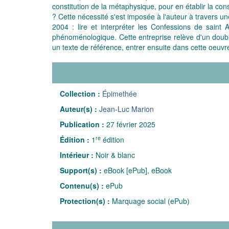
constitution de la métaphysique, pour en établir la con
? Cette nécessité s'est imposée à l'auteur à travers u
2004 : lire et interpréter les Confessions de sai
phénoménologique. Cette entreprise relève d'un doubl
un texte de référence, entrer ensuite dans cette oeuvre 
Collection :
Épimethée
Auteur(s) :
Jean-Luc Marion
Publication :
27 février 2025
re
Édition :
1
édition
Intérieur :
Noir & blanc
Support(s) :
eBook [ePub], eBook
Contenu(s) :
ePub
Protection(s) :
Marquage social (ePub)