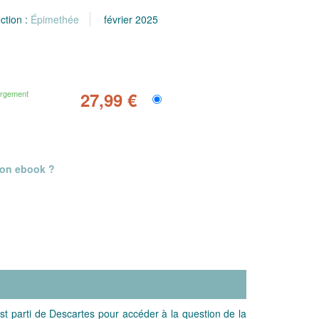
ction :
Épimethée
février 2025
argement
27,99 €
mon ebook ?
 est parti de Descartes pour accéder à la question de la