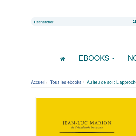
Rechercher
sur
le
site
EBOOKS
N
Accueil
Tous les ebooks
Au lieu de soi : L'approc