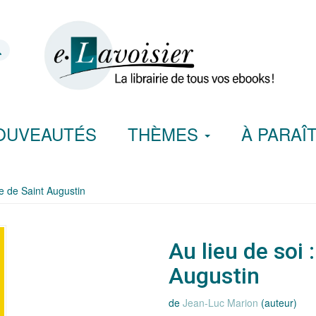
OUVEAUTÉS
THÈMES
À PARAÎ
he de Saint Augustin
Au lieu de soi 
Augustin
de
Jean-Luc Marion
(auteur)