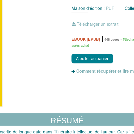
Maison d'édition :
PUF
Colle
Télécharger un extrait
EBOOK [EPUB]
448 pages
Téléch
après achat
Comment récupérer et lire 
RÉSUMÉ
crite de longue date dans l'itinéraire intellectuel de l'auteur. Car s'il