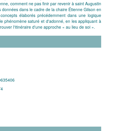
ienne, comment ne pas finir par revenir à saint Augustin
es données dans le cadre de la chaire Étienne Gilson en
ux concepts élaborés précédemment dans une logique
 de phénomène saturé et d'adonné, en les appliquant à
ouver l'itinéraire d'une approche « au lieu de soi ».
0635406
74