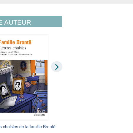
E AUTEUR
s choisies de la famille Brontë
H. G. Wells