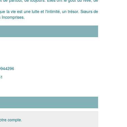
 la vie est une lutte et l'intimité, un trésor. Sœurs de
s Incomprises.
9944296
61
votre compte.