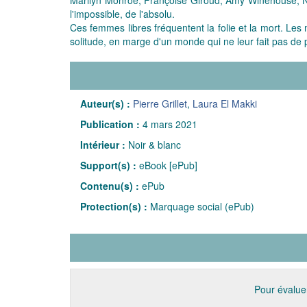
l'impossible, de l'absolu.
Ces femmes libres fréquentent la folie et la mort. Les 
solitude, en marge d'un monde qui ne leur fait pas de 
Auteur(s) :
Pierre Grillet
,
Laura El Makki
Publication :
4 mars 2021
Intérieur :
Noir & blanc
Support(s) :
eBook [ePub]
Contenu(s) :
ePub
Protection(s) :
Marquage social (ePub)
Pour évaluer