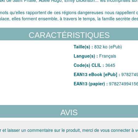
mots qu'elles rapportent de ces régions dangereuses nous rappellent que
place, elles forment ensemble, à travers le temps, la famille secrète de
CARACTÉRISTIQUES
Taille(s) :
832 ko (ePub)
Langue(s) :
Français
Code(s) CLIL :
3645
EAN13 eBook [ePub] :
978274
EAN13 (papier) :
97827499415
AVIS
 et laisser un commentaire sur le produit, merci de vous connecter à 