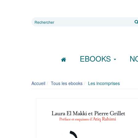
Rechercher
sur
le
site
EBOOKS
N
Accueil
Tous les ebooks
Les incomprises