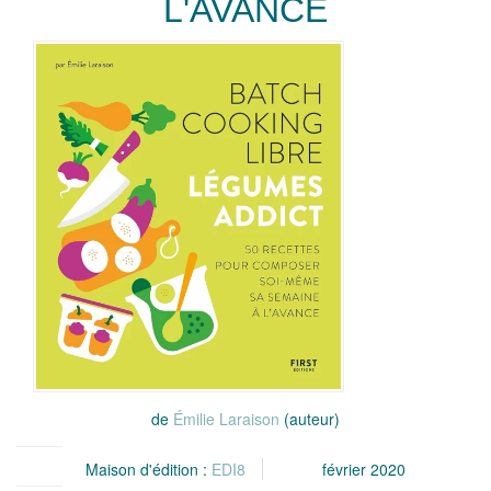
L'AVANCE
de
Émilie Laraison
(auteur)
Maison d'édition :
EDI8
février 2020