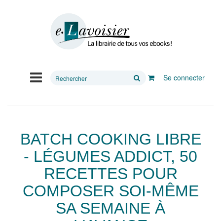
Rechercher
Se connecter
sur
le
site
BATCH COOKING LIBRE
- LÉGUMES ADDICT, 50
RECETTES POUR
COMPOSER SOI-MÊME
SA SEMAINE À