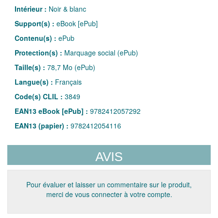
Intérieur :
Noir & blanc
Support(s) :
eBook [ePub]
Contenu(s) :
ePub
Protection(s) :
Marquage social (ePub)
Taille(s) :
78,7 Mo (ePub)
Langue(s) :
Français
Code(s) CLIL :
3849
EAN13 eBook [ePub] :
9782412057292
EAN13 (papier) :
9782412054116
AVIS
Pour évaluer et laisser un commentaire sur le produit,
merci de vous connecter à votre compte.