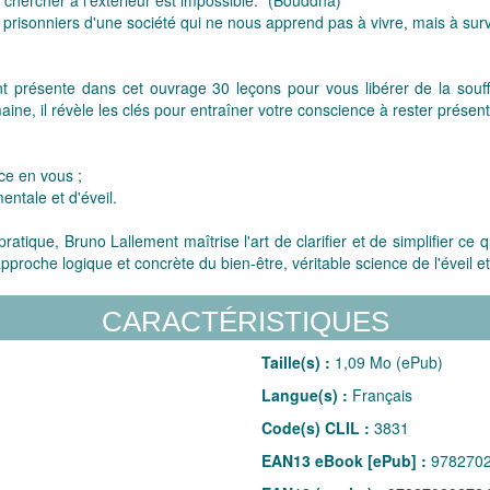
sonniers d'une société qui ne nous apprend pas à vivre, mais à surviv
t présente dans cet ouvrage 30 leçons pour vous libérer de la souf
e, il révèle les clés pour entraîner votre conscience à rester présente
ce en vous ;
entale et d'éveil.
tique, Bruno Lallement maîtrise l'art de clarifier et de simplifier ce 
approche logique et concrète du bien-être, véritable science de l'éveil 
CARACTÉRISTIQUES
Taille(s) :
1,09 Mo (ePub)
Langue(s) :
Français
Code(s) CLIL :
3831
EAN13 eBook [ePub] :
978270