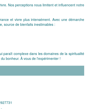
re. Nos perceptions nous limitent et influencent notre
france et vivre plus intensément. Avec une démarche
, source de bienfaits inestimables :
qui paraît complexe dans les domaines de la spiritualité
et du bonheur. À vous de l'expérimenter !
2927731