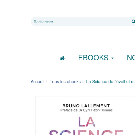
Rechercher
sur
le
site
EBOOKS
N
Accueil
Tous les ebooks
La Science de l'éveil et 