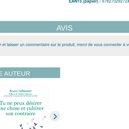
EAN13 (papier) :
97827029272
AVIS
 et laisser un commentaire sur le produit, merci de vous connecter à 
E AUTEUR