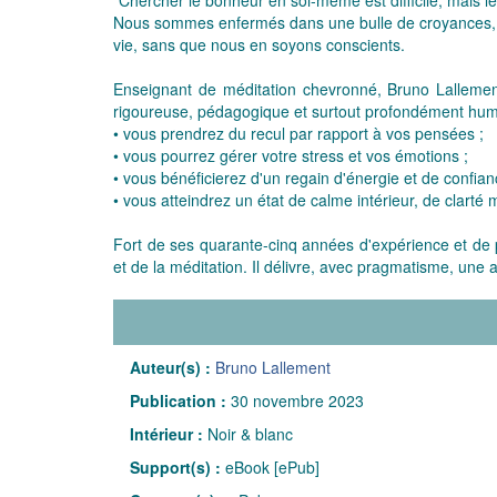
Nous sommes enfermés dans une bulle de croyances, pri
vie, sans que nous en soyons conscients.
Enseignant de méditation chevronné, Bruno Lallemen
rigoureuse, pédagogique et surtout profondément humain
• vous prendrez du recul par rapport à vos pensées ;
• vous pourrez gérer votre stress et vos émotions ;
• vous bénéficierez d'un regain d'énergie et de confian
• vous atteindrez un état de calme intérieur, de clarté m
Fort de ses quarante-cinq années d'expérience et de pra
et de la méditation. Il délivre, avec pragmatisme, une 
Auteur(s) :
Bruno Lallement
Publication :
30 novembre 2023
Intérieur :
Noir & blanc
Support(s) :
eBook [ePub]