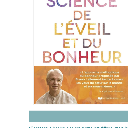
"Chercher le bonheur en soi-même est difficile, mais le