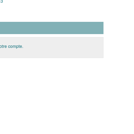
43
votre compte.