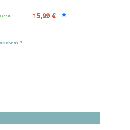
15,99 €
s achat
mon ebook ?