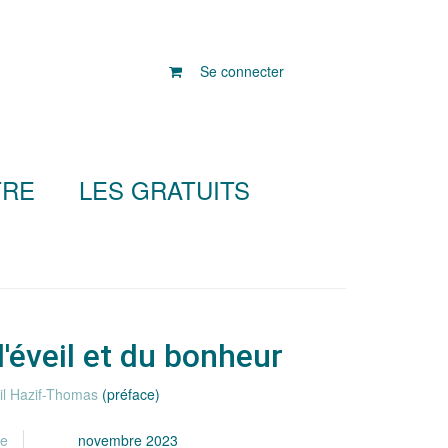
Se connecter
TRE
LES GRATUITS
l'éveil et du bonheur
il Hazif-Thomas
(préface)
re
novembre 2023