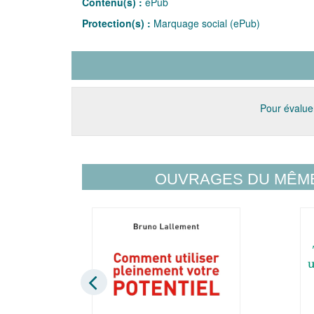
Contenu(s) :
ePub
Protection(s) :
Marquage social (ePub)
Pour évaluer
OUVRAGES DU MÊM