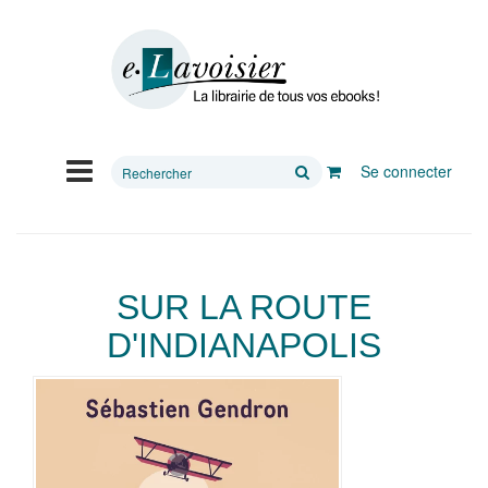
Rechercher
Se connecter
sur
le
site
SUR LA ROUTE
D'INDIANAPOLIS