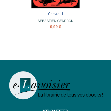
Chevreuil
SÉBASTIEN GENDRON
9,99 €