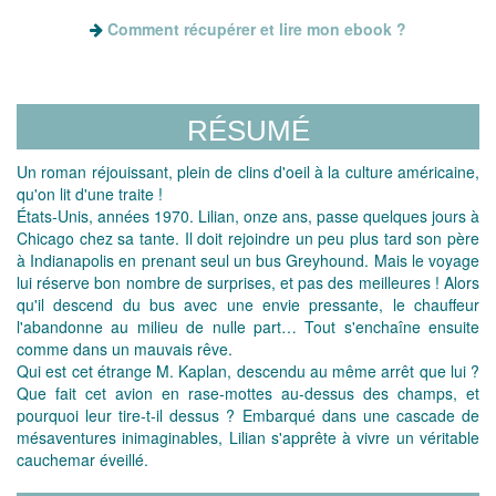
Comment récupérer et lire mon ebook ?
RÉSUMÉ
Un roman réjouissant, plein de clins d'oeil à la culture américaine,
qu'on lit d'une traite !
États-Unis, années 1970. Lilian, onze ans, passe quelques jours à
Chicago chez sa tante. Il doit rejoindre un peu plus tard son père
à Indianapolis en prenant seul un bus Greyhound. Mais le voyage
lui réserve bon nombre de surprises, et pas des meilleures ! Alors
qu'il descend du bus avec une envie pressante, le chauffeur
l'abandonne au milieu de nulle part… Tout s'enchaîne ensuite
comme dans un mauvais rêve.
Qui est cet étrange M. Kaplan, descendu au même arrêt que lui ?
Que fait cet avion en rase-mottes au-dessus des champs, et
pourquoi leur tire-t-il dessus ? Embarqué dans une cascade de
mésaventures inimaginables, Lilian s'apprête à vivre un véritable
cauchemar éveillé.