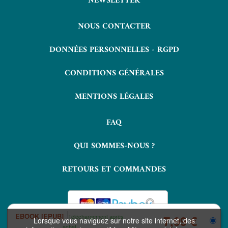
NEWSLETTER
NOUS CONTACTER
DONNÉES PERSONNELLES - RGPD
CONDITIONS GÉNÉRALES
MENTIONS LÉGALES
FAQ
QUI SOMMES-NOUS ?
RETOURS ET COMMANDES
EBOOK [EPUB]
Téléchargement après
7,99 €
Lorsque vous naviguez sur notre site internet, des
achat