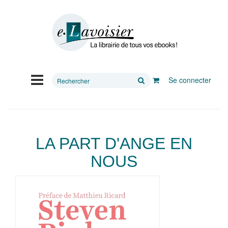
Rechercher
Se connecter
sur
le
site
LA PART D'ANGE EN
NOUS