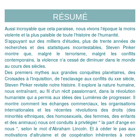
RÉSUMÉ
Aussi incroyable que cela paraisse, nous vivons l'époque la moins
violente et la plus paisible de toute l'histoire de l'humanité.
S'appuyant sur des milliers d'études, plus de trente années de
recherches et des statistiques incontestables, Steven Pinker
montre que, malgré le terrorisme, malgré les conflits
contemporains, la violence n'a cessé de diminuer dans le monde
au cours des siècles.
Des premiers mythes aux grandes conquêtes planétaires, des
Croisades à l'Inquisition, de l'esclavage aux conflits du xxe siècle,
Steven Pinker revisite notre histoire. Il explore la nature humaine,
nous entraînant, au fil d'un récit passionnant, dans la révolution
humaniste qui a permis aux idées des Lumières de progresser. Il
montre comment les échanges commerciaux, les organisations
internationales et les récentes révolutions des droits (des
minorités ethniques, des homosexuels, des femmes, des enfants
et des animaux) nous ont conduits à privilégier " la part d'ange en
nous ", selon le mot d'Abraham Lincoln. Et à céder le pas aux
motivations d'altruisme et de coopération inhérentes à notre