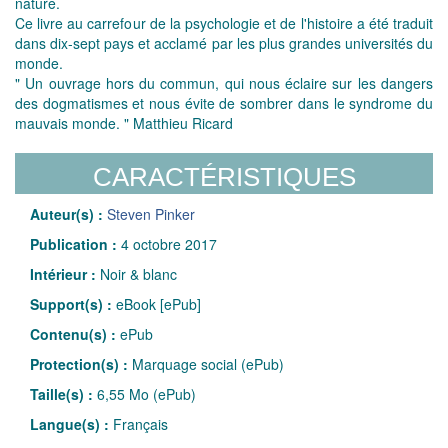
nature.
Ce livre au carrefour de la psychologie et de l'histoire a été traduit
dans dix-sept pays et acclamé par les plus grandes universités du
monde.
" Un ouvrage hors du commun, qui nous éclaire sur les dangers
des dogmatismes et nous évite de sombrer dans le syndrome du
mauvais monde. " Matthieu Ricard
CARACTÉRISTIQUES
Auteur(s) :
Steven Pinker
Publication :
4 octobre 2017
Intérieur :
Noir & blanc
Support(s) :
eBook [ePub]
Contenu(s) :
ePub
Protection(s) :
Marquage social (ePub)
Taille(s) :
6,55 Mo (ePub)
Langue(s) :
Français