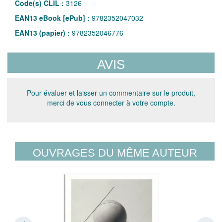
Code(s) CLIL :
3126
EAN13 eBook [ePub] :
9782352047032
EAN13 (papier) :
9782352046776
AVIS
Pour évaluer et laisser un commentaire sur le produit,
merci de vous connecter à votre compte.
OUVRAGES DU MÊME AUTEUR