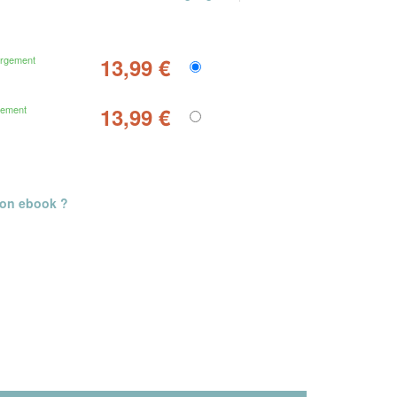
argement
13,99 €
gement
13,99 €
mon ebook ?