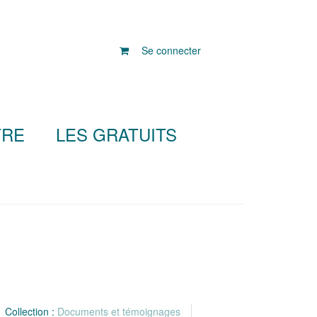
Se connecter
TRE
LES GRATUITS
Collection :
Documents et témoignages