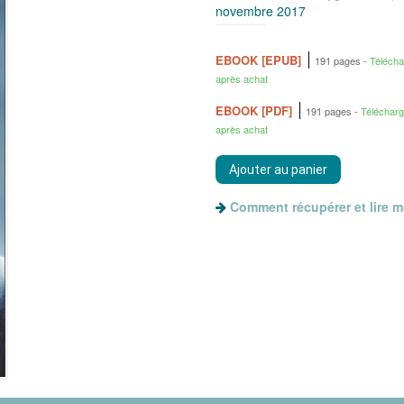
novembre 2017
EBOOK [EPUB]
191 pages
Téléch
après achat
EBOOK [PDF]
191 pages
Téléchar
après achat
Comment récupérer et lire 