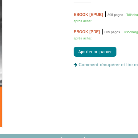
EBOOK [EPUB]
305 pages
Téléch
après achat
EBOOK [PDF]
305 pages
Téléchar
après achat
Comment récupérer et lire 