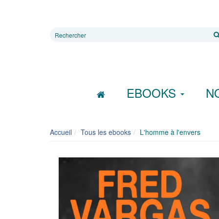
Rechercher
sur
le
site
EBOOKS
N
Accueil
Tous les ebooks
L'homme à l'envers