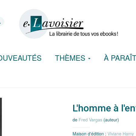
OUVEAUTÉS
THÈMES
À PARAÎ
L'homme à l'en
de
Fred Vargas
(auteur)
Maison d'édition :
Viviane Hamy