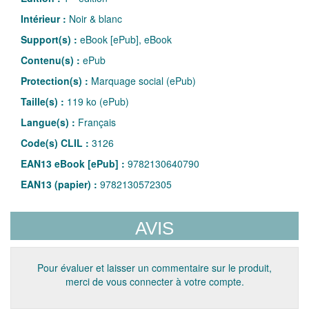
Intérieur :
Noir & blanc
Support(s) :
eBook [ePub], eBook
Contenu(s) :
ePub
Protection(s) :
Marquage social (ePub)
Taille(s) :
119 ko (ePub)
Langue(s) :
Français
Code(s) CLIL :
3126
EAN13 eBook [ePub] :
9782130640790
EAN13 (papier) :
9782130572305
AVIS
Pour évaluer et laisser un commentaire sur le produit,
merci de vous connecter à votre compte.