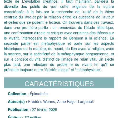
texte de L'évolution créatrice. Il faut maintenir, par-delà la
diversité des points de vue, cette exigence de la lecture
caractérisée à la fois par la recherche de l'unité de la thèse
centrale du livre et par la relation entre les questions de l'auteur
et celles que se posent le lecteur. On trouvera dans ces travaux,
dans une première partie : un renouveau de l'étude historique,
une confrontation directe et critique avec certaines des thèses sur
le vivant, interrogeant le rapport de Bergson à la science. La
seconde partie est métaphysique et porte sur les aspects
historiques de la matière, du néant, du lien avec la religion, avec
la science, sur la spécificité de la métaphysique bergsonienne, et
sur le concept du vital distinct de l'image de l'élan vital. Un siècle
plus tard, une relecture du problème du vivant tel qu'il se
présente toujours entre "épistémologie" et "métaphysique".
CARACTÉRISTIQUES
Collection :
Épimethée
Auteur(s) :
Frédéric Worms
,
Anne Fagot-Largeault
Publication :
27 février 2025
re
Édition :
1
édition