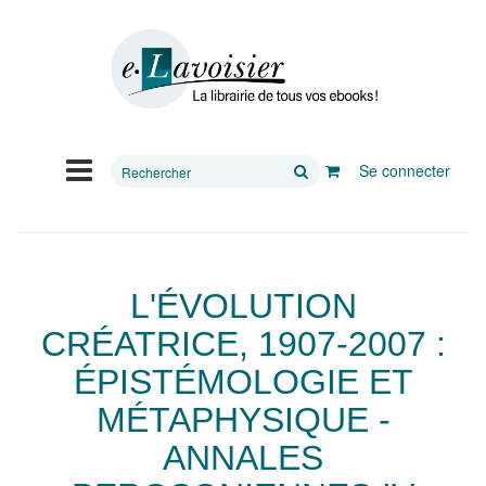
Rechercher
Se connecter
sur
le
site
L'ÉVOLUTION
CRÉATRICE, 1907-2007 :
ÉPISTÉMOLOGIE ET
MÉTAPHYSIQUE -
ANNALES