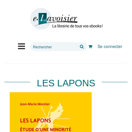
Rechercher
Se connecter
sur
le
site
LES LAPONS