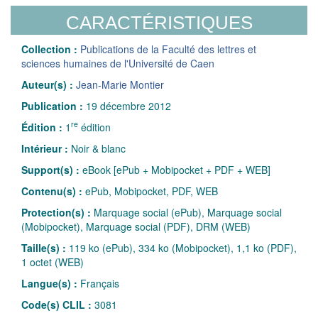
CARACTÉRISTIQUES
Collection :
Publications de la Faculté des lettres et
sciences humaines de l'Université de Caen
Auteur(s) :
Jean-Marie Montier
Publication :
19 décembre 2012
re
Édition :
1
édition
Intérieur :
Noir & blanc
Support(s) :
eBook [ePub + Mobipocket + PDF + WEB]
Contenu(s) :
ePub, Mobipocket, PDF, WEB
Protection(s) :
Marquage social (ePub), Marquage social
(Mobipocket), Marquage social (PDF), DRM (WEB)
Taille(s) :
119 ko (ePub), 334 ko (Mobipocket), 1,1 ko (PDF),
1 octet (WEB)
Langue(s) :
Français
Code(s) CLIL :
3081