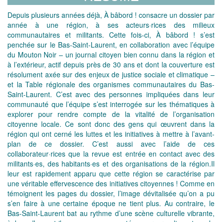
Depuis plusieurs années déjà, À bâbord ! consacre un dossier par
année à une région, à ses acteurs·rices des milieux
communautaires et militants. Cette fois-ci, À bâbord ! s’est
penchée sur le Bas-Saint-Laurent, en collaboration avec l’équipe
du Mouton Noir – un journal citoyen bien connu dans la région et
à l’extérieur, actif depuis près de 30 ans et dont la couverture est
résolument axée sur des enjeux de justice sociale et climatique –
et la Table régionale des organismes communautaires du Bas-
Saint-Laurent. C’est avec des personnes impliquées dans leur
communauté que l’équipe s’est interrogée sur les thématiques à
explorer pour rendre compte de la vitalité de l’organisation
citoyenne locale. Ce sont donc des gens qui œuvrent dans la
région qui ont cerné les luttes et les initiatives à mettre à l’avant-
plan de ce dossier. C’est aussi avec l’aide de ces
collaborateur·rices que la revue est entrée en contact avec des
militants·es, des habitants·es et des organisations de la région.Il
leur est rapidement apparu que cette région se caractérise par
une véritable effervescence des initiatives citoyennes ! Comme en
témoignent les pages du dossier, l’image dévitalisée qu’on a pu
s’en faire à une certaine époque ne tient plus. Au contraire, le
Bas-Saint-Laurent bat au rythme d’une scène culturelle vibrante,