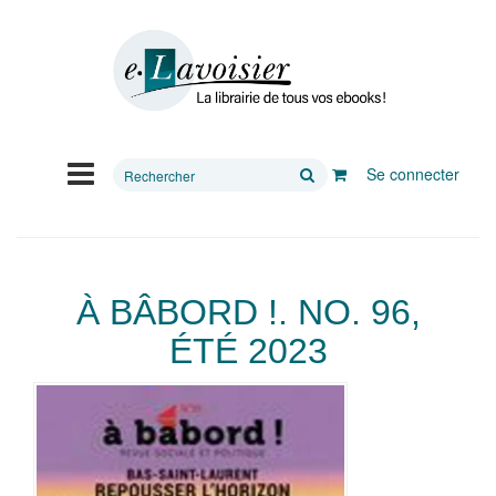
Rechercher
Se connecter
sur
le
site
À BÂBORD !. NO. 96,
ÉTÉ 2023