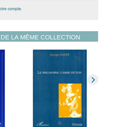
votre compte.
DE LA MÊME COLLECTION