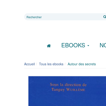
Rechercher
sur
le
site
EBOOKS
N
Accueil
Tous les ebooks
Autour des secrets