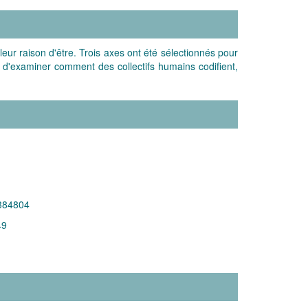
 leur raison d'être. Trois axes ont été sélectionnés pour
ont d'examiner comment des collectifs humains codifient,
384804
49