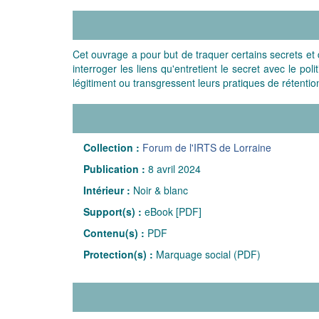
Cet ouvrage a pour but de traquer certains secrets et d'
interroger les liens qu'entretient le secret avec le po
légitiment ou transgressent leurs pratiques de rétention
Collection :
Forum de l'IRTS de Lorraine
Publication :
8 avril 2024
Intérieur :
Noir & blanc
Support(s) :
eBook [PDF]
Contenu(s) :
PDF
Protection(s) :
Marquage social (PDF)