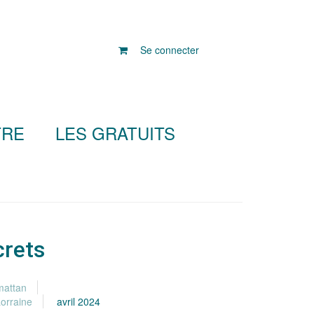
Se connecter
TRE
LES GRATUITS
crets
mattan
orraine
avril 2024