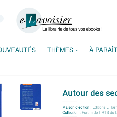
OUVEAUTÉS
THÈMES
À PARAÎ
Autour des se
Maison d'édition :
Editions L'Har
Collection :
Forum de l'IRTS de L