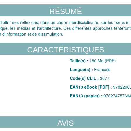
RÉSUMÉ
offrir des réflexions, dans un cadre interdisciplinaire, sur leur sens et
litique, les médias et l'architecture. Ces différentes approches tenter
 d'information et de dissimulation.
CARACTÉRISTIQUES
Taille(s) :
180 Mo (PDF)
Langue(s) :
Français
Code(s) CLIL :
3677
EAN13 eBook [PDF] :
9782296
EAN13 (papier) :
97827475769
AVIS