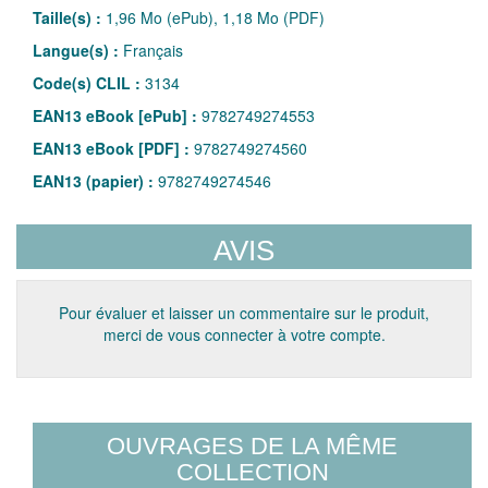
Taille(s) :
1,96 Mo (ePub), 1,18 Mo (PDF)
Langue(s) :
Français
Code(s) CLIL :
3134
EAN13 eBook [ePub] :
9782749274553
EAN13 eBook [PDF] :
9782749274560
EAN13 (papier) :
9782749274546
AVIS
Pour évaluer et laisser un commentaire sur le produit,
merci de vous connecter à votre compte.
OUVRAGES DE LA MÊME
COLLECTION