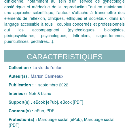
clinicienne, notamment au sein d’un service de gynécologie
obstétrique et médecine de la reproduction.Tout en maintenant
une approche scientifique, l’auteur s’attache à transmettre des
éléments de réflexion, cliniques, éthiques et sociétaux, dans un
langage accessible à tous : couples concernés et professionnels
qui les accompagnent (gynécologues, biologistes,
pédopsychiatres, psychologues, infirmiers, sages-femmes,
puéricultrices, pédiatres…).
CARACTÉRISTIQUES
Collection :
La vie de l'enfant
Auteur(s) :
Marion Canneaux
Publication :
1 septembre 2022
Intérieur :
Noir & blanc
Support(s) :
eBook [ePub], eBook [PDF]
Contenu(s) :
ePub, PDF
Protection(s) :
Marquage social (ePub), Marquage social
(PDF)