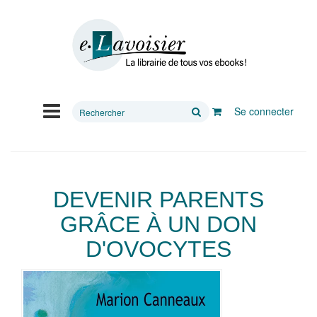
Rechercher
Se connecter
sur
le
site
DEVENIR PARENTS
GRÂCE À UN DON
D'OVOCYTES