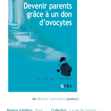
de
Marion Canneaux
(auteur)
Maison d'édition :
Eres
Collection :
La vie de l'enfant