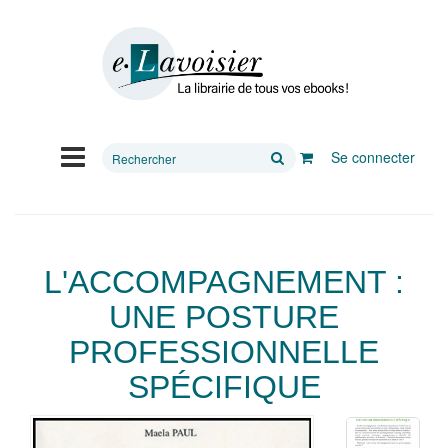
Rechercher
Se connecter
sur
le
site
L'ACCOMPAGNEMENT :
UNE POSTURE
PROFESSIONNELLE
SPÉCIFIQUE