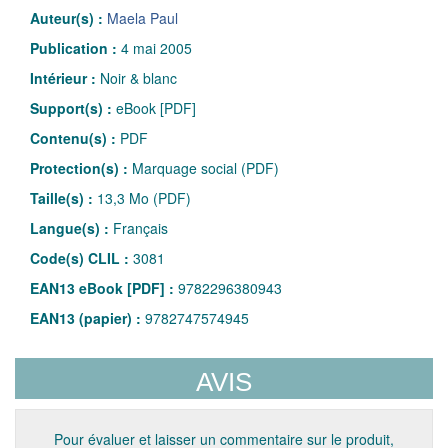
Auteur(s) :
Maela Paul
Publication :
4 mai 2005
Intérieur :
Noir & blanc
Support(s) :
eBook [PDF]
Contenu(s) :
PDF
Protection(s) :
Marquage social (PDF)
Taille(s) :
13,3 Mo (PDF)
Langue(s) :
Français
Code(s) CLIL :
3081
EAN13 eBook [PDF] :
9782296380943
EAN13 (papier) :
9782747574945
AVIS
Pour évaluer et laisser un commentaire sur le produit,