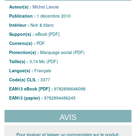
Auteur(s) :
Michel Lavoie
Publication :
1 décembre 2010
Intérieur :
Noir & blanc
Support(s) :
eBook [PDF]
Contenu(s) :
PDF
Protection(s) :
Marquage social (PDF)
Taille(s) :
3,74 Mo (PDF)
Langue(s) :
Français
Code(s) CLIL :
3377
EAN13 eBook [PDF] :
9782896646098
EAN13 (papier) :
9782894486245
AVIS
Pour évaluer et laisser un commentaire sur le produit,