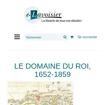
Rechercher
Se connecter
sur
le
site
LE DOMAINE DU ROI,
1652-1859