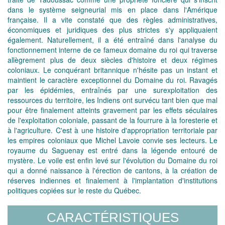
dans le système seigneurial mis en place dans l'Amérique
française. Il a vite constaté que des règles administratives,
économiques et juridiques des plus strictes s'y appliquaient
également. Naturellement, il a été entraîné dans l'analyse du
fonctionnement interne de ce fameux domaine du roi qui traverse
allègrement plus de deux siècles d'histoire et deux régimes
coloniaux. Le conquérant britannique n'hésite pas un instant et
maintient le caractère exceptionnel du Domaine du roi. Ravagés
par les épidémies, entraînés par une surexploitation des
ressources du territoire, les Indiens ont survécu tant bien que mal
pour être finalement atteints gravement par les effets séculaires
de l'exploitation coloniale, passant de la fourrure à la foresterie et
à l'agriculture. C'est à une histoire d'appropriation territoriale par
les empires coloniaux que Michel Lavoie convie ses lecteurs. Le
royaume du Saguenay est entré dans la légende entouré de
mystère. Le voile est enfin levé sur l'évolution du Domaine du roi
qui a donné naissance à l'érection de cantons, à la création de
réserves indiennes et finalement à l'implantation d'institutions
politiques copiées sur le reste du Québec.
CARACTÉRISTIQUES