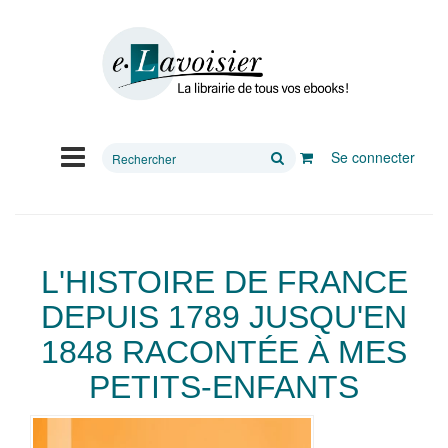
Rechercher
Se connecter
sur
le
site
L'HISTOIRE DE FRANCE
DEPUIS 1789 JUSQU'EN
1848 RACONTÉE À MES
PETITS-ENFANTS