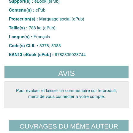
Support(s) :
eBook [ePub]
Contenu(s) :
ePub
Protection(s) :
Marquage social (ePub)
Taille(s) :
788 ko (ePub)
Langue(s) :
Français
Code(s) CLIL :
3378, 3383
EAN13 eBook [ePub] :
9782335028744
AVIS
Pour évaluer et laisser un commentaire sur le produit,
merci de vous connecter à votre compte.
OUVRAGES DU MÊME AUTEUR