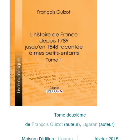
Tome deuxième
de
François Guizot
(auteur),
Ligaran
(auteur)
Maison d'édition :
Ligaran
février 2015