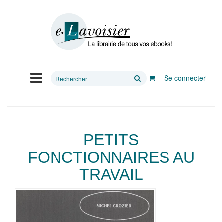
Rechercher
Se connecter
sur
le
site
PETITS
FONCTIONNAIRES AU
TRAVAIL