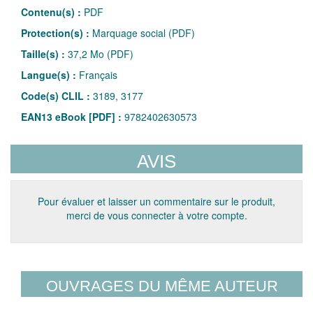
Contenu(s) :
PDF
Protection(s) :
Marquage social (PDF)
Taille(s) :
37,2 Mo (PDF)
Langue(s) :
Français
Code(s) CLIL :
3189, 3177
EAN13 eBook [PDF] :
9782402630573
AVIS
Pour évaluer et laisser un commentaire sur le produit,
merci de vous connecter à votre compte.
OUVRAGES DU MÊME AUTEUR