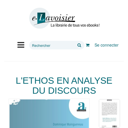
Rechercher
Se connecter
sur
le
site
L'ETHOS EN ANALYSE
DU DISCOURS