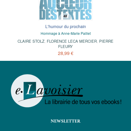
L'humour du prochain
Hommage à Anne-Marie Paillet
CLAIRE STOLZ
,
FLORENCE LECA MERCIER
,
PIERRE
FLEURY
28,99 €
NEWSLETTER