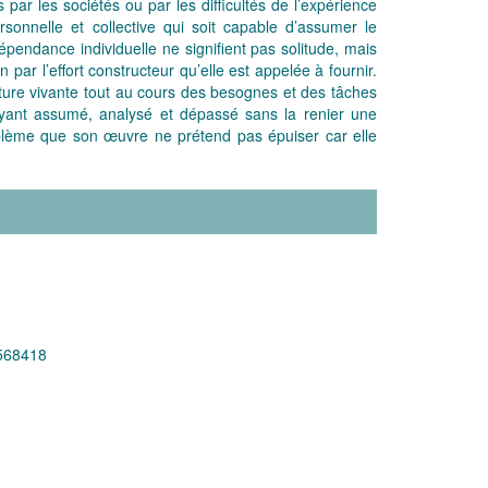
 par les sociétés ou par les difficultés de l’expérience
sonnelle et collective qui soit capable d’assumer le
épendance individuelle ne signifient pas solitude, mais
par l’effort constructeur qu’elle est appelée à fournir.
rriture vivante tout au cours des besognes et des tâches
ayant assumé, analysé et dépassé sans la renier une
roblème que son œuvre ne prétend pas épuiser car elle
568418