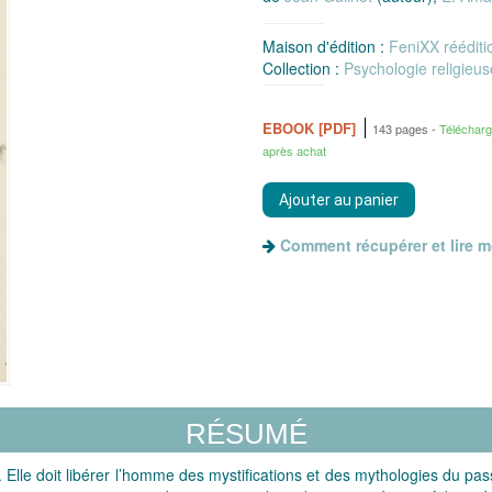
Maison d'édition :
FeniXX réédit
Collection :
Psychologie religieus
EBOOK [PDF]
143 pages
Téléchar
après achat
Comment récupérer et lire 
RÉSUMÉ
ce. Elle doit libérer l’homme des mystifications et des mythologies du p