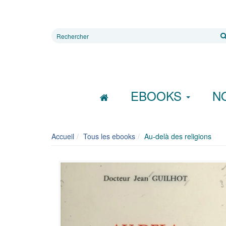
Rechercher
sur
le
site
EBOOKS
N
Accueil
Tous les ebooks
Au-delà des religions