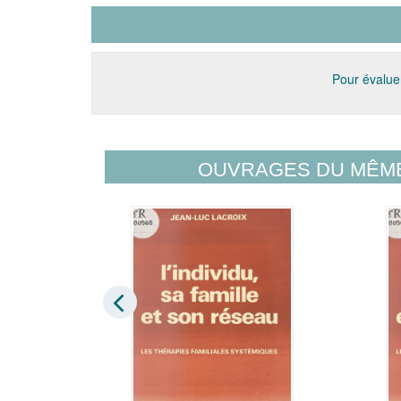
Pour évaluer
OUVRAGES DU MÊM