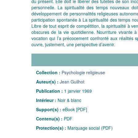
du présent. Elle doit le libérer des tutelles de son in
personnelle. La spiritualité des temps nouveaux doi
développement de personnalités religieuses autonomes e
participation spontanée à La spiritualité des temps nou
Libre de tout esprit de compétition, la spiritualité à 
obscures de la vie quotidienne. Nourriture vivante
vocation qui l’a précocement confronté aux réalités 
ouvre, justement, une perspective d’avenir.
Collection :
Psychologie religieuse
Auteur(s) :
Jean Guilhot
Publication :
1 janvier 1969
Intérieur :
Noir & blanc
Support(s) :
eBook [PDF]
Contenu(s) :
PDF
Protection(s) :
Marquage social (PDF)