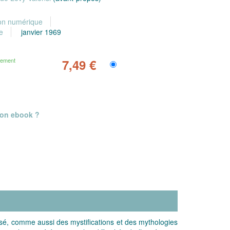
ion numérique
e
janvier 1969
gement
7,49 €
mon ebook ?
assé, comme aussi des mystifications et des mythologies