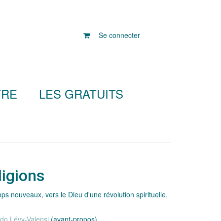
Se connecter
TRE
LES GRATUITS
ligions
s nouveaux, vers le Dieu d'une révolution spirituelle,
do Lévy-Valensi
(avant-propos)