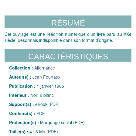
RÉSUMÉ
Cet ouvrage est une réédition numérique d’un livre paru au XXe
siècle, désormais indisponible dans son format d’origine.
CARACTÉRISTIQUES
Collection :
Alternance
Auteur(s) :
Jean Fourtaux
Publication :
1 janvier 1965
Intérieur :
Noir & blanc
Support(s) :
eBook [PDF]
Contenu(s) :
PDF
Protection(s) :
Marquage social (PDF)
Taille(s) :
41,3 Mo (PDF)