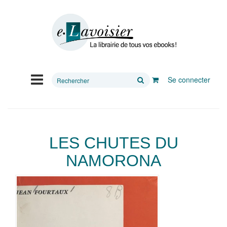
Rechercher
Se connecter
sur
le
site
LES CHUTES DU
NAMORONA