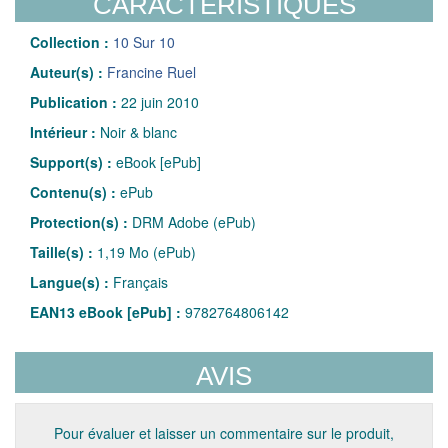
CARACTÉRISTIQUES
Collection :
10 Sur 10
Auteur(s) :
Francine Ruel
Publication :
22 juin 2010
Intérieur :
Noir & blanc
Support(s) :
eBook [ePub]
Contenu(s) :
ePub
Protection(s) :
DRM Adobe (ePub)
Taille(s) :
1,19 Mo (ePub)
Langue(s) :
Français
EAN13 eBook [ePub] :
9782764806142
AVIS
Pour évaluer et laisser un commentaire sur le produit,