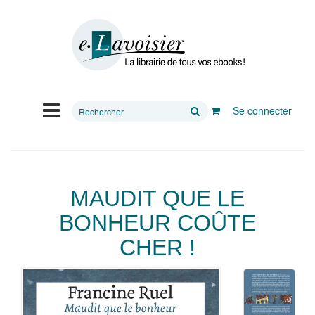
Rechercher
Se connecter
sur
le
site
MAUDIT QUE LE
BONHEUR COÛTE
CHER !