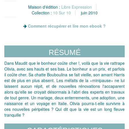
Maison d'édition :
Libre Expression
Collection :
10 Sur 10
juin 2010
Comment récupérer et lire mon ebook ?
RÉSUMÉ
Dans Maudit que le bonheur coûte cher !, voilà que la vie rattrape
Olivia, avec ses hauts et ses bas. Le bonheur a un prix, et parfois
il coûte cher. Sa chatte Bouboulina se fait vieille, son amant Harris
est de plus en plus absent. Les méfaits de la «minipause» ne lui
laissent aucun répit, et de nouvelles rénovations l'accaparent
alors qu'elle se croyait désormais à l'abri des experts en travaux
de tout genre. Un mariage, deux enterrements, une adoption, une
naissance et un voyage en Italie. Olivia pourra-t-elle survivre à
ces nouvelles péripéties ? Qui dit que la vie est un long fleuve
tranquille ?