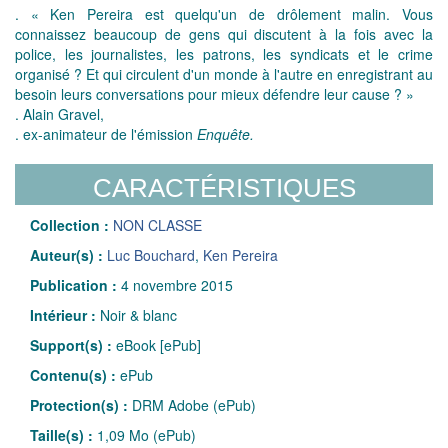
. « Ken Pereira est quelqu'un de drôlement malin. Vous
connaissez beaucoup de gens qui discutent à la fois avec la
police, les journalistes, les patrons, les syndicats et le crime
organisé ? Et qui circulent d'un monde à l'autre en enregistrant au
besoin leurs conversations pour mieux défendre leur cause ? »
. Alain Gravel,
. ex-animateur de l'émission
Enquête.
CARACTÉRISTIQUES
Collection :
NON CLASSE
Auteur(s) :
Luc Bouchard
,
Ken Pereira
Publication :
4 novembre 2015
Intérieur :
Noir & blanc
Support(s) :
eBook [ePub]
Contenu(s) :
ePub
Protection(s) :
DRM Adobe (ePub)
Taille(s) :
1,09 Mo (ePub)