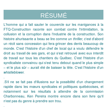
RÉSUMÉ
L'homme qui a fait sauter le couvercle sur les manigances à la
FTQ-Construction raconte son combat contre l'inti­midation, la
collusion et la corruption dans l'industrie de la construction. Son
histoire ahurissante a beau se lire comme un
thriller,
c'est d'abord
un récit sans concession qui fera grincer des dents beaucoup de
monde. C'est l'histoire d'un chef de local qui a voulu défendre le
droit au travail de ses gars, et qui s'est retrouvé avec eux interdit
de travail sur tous les chantiers du Québec. C'est l'histoire d'un
syndica­liste convaincu qui s'est tenu debout quand le plus simple
– et le plus sûr – aurait été de baisser la tête. C'est l'histoire d'un
whistleblower.
.
.S'il ne se fait pas d'illusions sur la possibilité d'un chan­gement
rapide dans les mœurs syndicales et politiques québécoises, et
notamment sur les résultats à attendre de la commission
Charbonneau, Ken Pereira montre encore dans son livre qu'il
n'est pas du genre à prendre son trou.
.