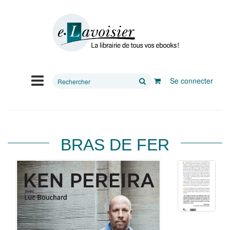
Rechercher
Se connecter
sur
le
site
BRAS DE FER