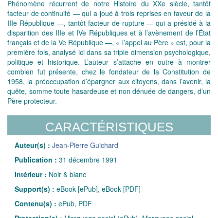
Phénomène récurrent de notre Histoire du XXe siècle, tantôt
facteur de continuité — qui a joué à trois reprises en faveur de la
IIIe République —, tantôt facteur de rupture — qui a présidé à la
disparition des IIIe et IVe Républiques et à l’avènement de l’État
français et de la Ve République —, « l’appel au Père » est, pour la
première fois, analysé ici dans sa triple dimension psychologique,
politique et historique. L’auteur s’attache en outre à montrer
combien fut présente, chez le fondateur de la Constitution de
1958, la préoccupation d’épargner aux citoyens, dans l’avenir, la
quête, somme toute hasardeuse et non dénuée de dangers, d’un
Père protecteur.
CARACTÉRISTIQUES
Auteur(s) :
Jean-Pierre Guichard
Publication :
31 décembre 1991
Intérieur :
Noir & blanc
Support(s) :
eBook [ePub], eBook [PDF]
Contenu(s) :
ePub, PDF