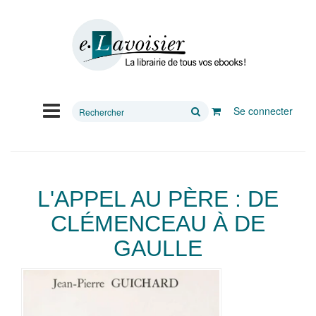
Rechercher
Se connecter
sur
le
site
L'APPEL AU PÈRE : DE
CLÉMENCEAU À DE
GAULLE