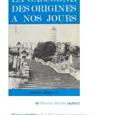
de
Maurice Bordes
(auteur)
Maison d'édition :
FeniXX réédition numérique