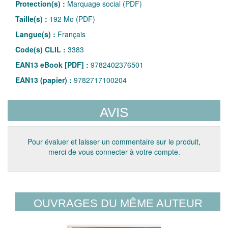
Protection(s) :
Marquage social (PDF)
Taille(s) :
192 Mo (PDF)
Langue(s) :
Français
Code(s) CLIL :
3383
EAN13 eBook [PDF] :
9782402376501
EAN13 (papier) :
9782717100204
AVIS
Pour évaluer et laisser un commentaire sur le produit,
merci de vous connecter à votre compte.
OUVRAGES DU MÊME AUTEUR