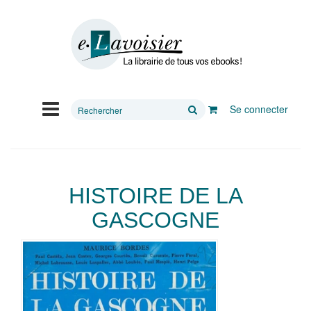
Rechercher
Se connecter
sur
le
site
HISTOIRE DE LA
GASCOGNE