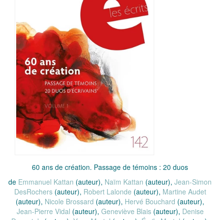
60 ans de création. Passage de témoins : 20 duos
de
Emmanuel Kattan
(auteur),
Naïm Kattan
(auteur),
Jean-Simon
DesRochers
(auteur),
Robert Lalonde
(auteur),
Martine Audet
(auteur),
Nicole Brossard
(auteur),
Hervé Bouchard
(auteur),
Jean-Pierre Vidal
(auteur),
Geneviève Blais
(auteur),
Denise