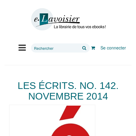
Rechercher
Se connecter
sur
le
site
LES ÉCRITS. NO. 142.
NOVEMBRE 2014