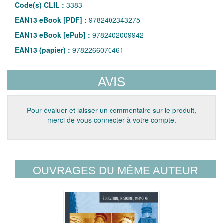
Code(s) CLIL :
3383
EAN13 eBook [PDF] :
9782402343275
EAN13 eBook [ePub] :
9782402009942
EAN13 (papier) :
9782266070461
AVIS
Pour évaluer et laisser un commentaire sur le produit,
merci de vous connecter à votre compte.
OUVRAGES DU MÊME AUTEUR