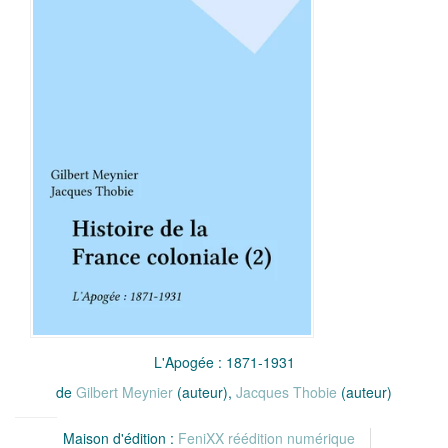
L'Apogée : 1871-1931
de
Gilbert Meynier
(auteur),
Jacques Thobie
(auteur)
Maison d'édition :
FeniXX réédition numérique