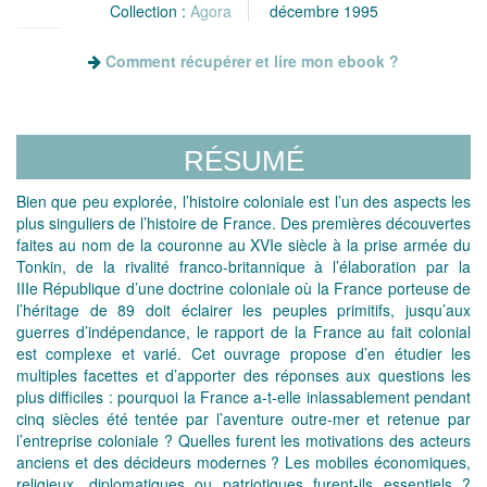
Collection :
Agora
décembre 1995
Comment récupérer et lire mon ebook ?
RÉSUMÉ
Bien que peu explorée, l’histoire coloniale est l’un des aspects les
plus singuliers de l’histoire de France. Des premières découvertes
faites au nom de la couronne au XVIe siècle à la prise armée du
Tonkin, de la rivalité franco-britannique à l’élaboration par la
IIIe République d’une doctrine coloniale où la France porteuse de
l’héritage de 89 doit éclairer les peuples primitifs, jusqu’aux
guerres d’indépendance, le rapport de la France au fait colonial
est complexe et varié. Cet ouvrage propose d’en étudier les
multiples facettes et d’apporter des réponses aux questions les
plus difficiles : pourquoi la France a-t-elle inlassablement pendant
cinq siècles été tentée par l’aventure outre-mer et retenue par
l’entreprise coloniale ? Quelles furent les motivations des acteurs
anciens et des décideurs modernes ? Les mobiles économiques,
religieux, diplomatiques ou patriotiques furent-ils essentiels ?