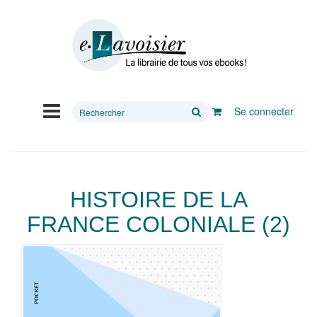
Rechercher
Se connecter
sur
le
site
HISTOIRE DE LA
FRANCE COLONIALE (2)