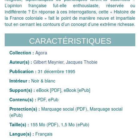
L’opinion française fut-elle enthousiaste, réservée ou
indifférente ? En réponse à ces interrogations, cette « Histoire de
la France coloniale » fait le point de manière neuve et impartiale
tout en cernant les contours d’un concept d’une extrême richesse.
CARACTÉRISTIQUES
Collection :
Agora
Auteur(s) :
Gilbert Meynier
,
Jacques Thobie
Publication :
31 décembre 1995
Intérieur :
Noir & blanc
Support(s) :
eBook [PDF], eBook [ePub]
Contenu(s) :
PDF, ePub
Protection(s) :
Marquage social (PDF), Marquage social
(ePub)
Taille(s) :
155 Mo (PDF), 1,5 Mo (ePub)
Langue(s) :
Français