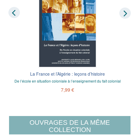
La France et l’Algérie : leçons d’histoire
De l’école en situation coloniale à l’enseignement du fait colonial
7,99 €
OUVRAGES DE LA MÊME
COLLECTION