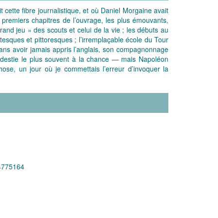
t cette fibre journalistique, et où Daniel Morgaine avait
 premiers chapitres de l’ouvrage, les plus émouvants,
rand jeu » des scouts et celui de la vie ; les débuts au
tesques et pittoresques ; l’irremplaçable école du Tour
sans avoir jamais appris l’anglais, son compagnonnage
modestie le plus souvent à la chance — mais Napoléon
ose, un jour où je commettais l’erreur d’invoquer la
4775164