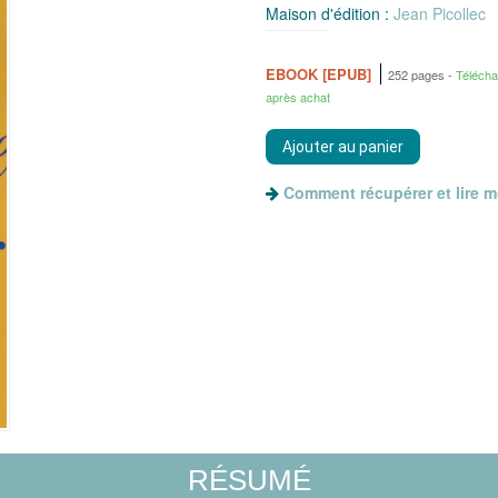
Maison d'édition :
Jean Picollec
EBOOK [EPUB]
252 pages
Téléch
après achat
Comment récupérer et lire 
RÉSUMÉ