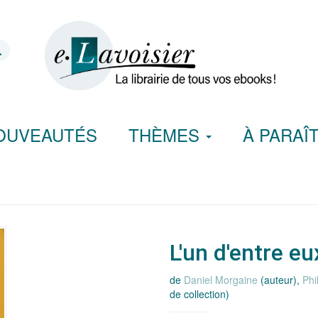
OUVEAUTÉS
THÈMES
À PARAÎ
L'un d'entre eu
de
Daniel Morgaine
(auteur),
Phi
de collection)