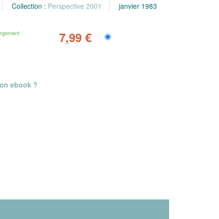
Collection :
Perspective 2001
janvier 1983
argement
7,99 €
mon ebook ?