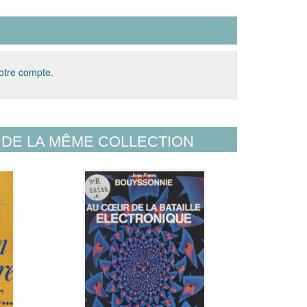
votre compte.
DE LA MÊME COLLECTION