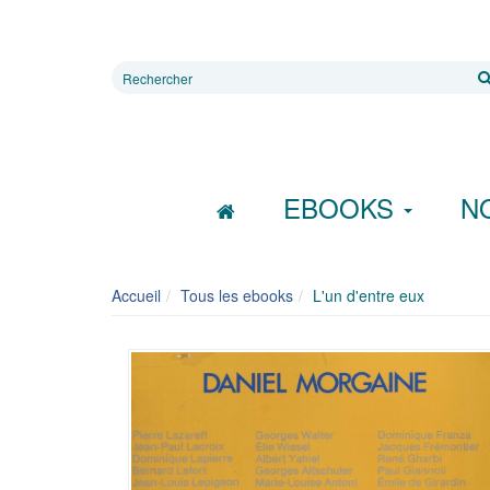
Rechercher
sur
le
site
EBOOKS
N
Accueil
Tous les ebooks
L'un d'entre eux