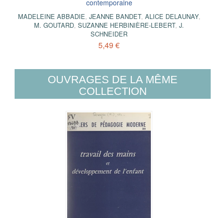
contemporaine
MADELEINE ABBADIE
,
JEANNE BANDET
,
ALICE DELAUNAY
,
M. GOUTARD
,
SUZANNE HERBINIÈRE-LEBERT
,
J.
SCHNEIDER
5,49 €
OUVRAGES DE LA MÊME
COLLECTION