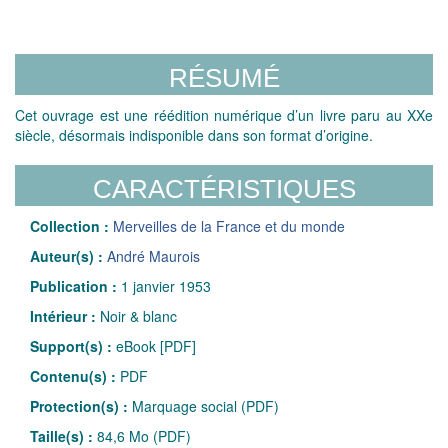
RÉSUMÉ
Cet ouvrage est une réédition numérique d’un livre paru au XXe
siècle, désormais indisponible dans son format d’origine.
CARACTÉRISTIQUES
Collection :
Merveilles de la France et du monde
Auteur(s) :
André Maurois
Publication :
1 janvier 1953
Intérieur :
Noir & blanc
Support(s) :
eBook [PDF]
Contenu(s) :
PDF
Protection(s) :
Marquage social (PDF)
Taille(s) :
84,6 Mo (PDF)