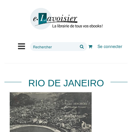
Rechercher
Se connecter
sur
le
site
RIO DE JANEIRO