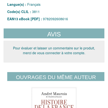
Langue(s) :
Français
Code(s) CLIL :
3811
EAN13 eBook [PDF] :
9782092608616
AVIS
Pour évaluer et laisser un commentaire sur le produit,
merci de vous connecter à votre compte.
OUVRAGES DU MÊME AUTEUR