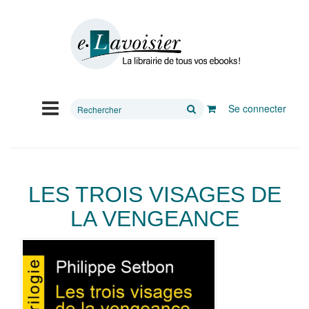
Rechercher
Se connecter
sur
le
site
LES TROIS VISAGES DE
LA VENGEANCE