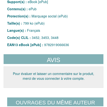
Support(s) :
eBook [ePub]
Contenu(s) :
ePub
Protection(s) :
Marquage social (ePub)
Taille(s) :
799 ko (ePub)
Langue(s) :
Français
Code(s) CLIL :
3452, 3453, 3448
EAN13 eBook [ePub] :
9782919066636
AVIS
Pour évaluer et laisser un commentaire sur le produit,
merci de vous connecter à votre compte.
OUVRAGES DU MÊME AUTEUR