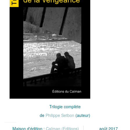
Trilogie complète
de
Philippe Setbon
(auteur)
Maison d'édition :
Caïman (Editions)
août 2017