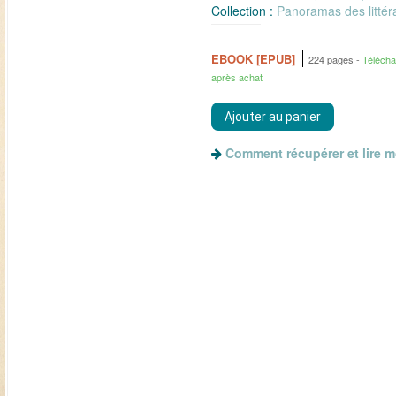
Collection :
Panoramas des litté
EBOOK [EPUB]
224 pages
Téléch
après achat
Comment récupérer et lire 