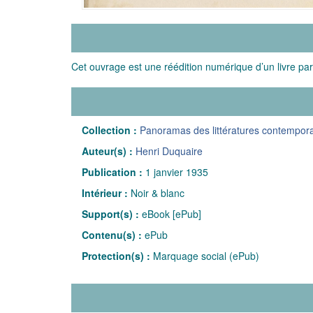
Cet ouvrage est une réédition numérique d’un livre par
Collection :
Panoramas des littératures contempor
Auteur(s) :
Henri Duquaire
Publication :
1 janvier 1935
Intérieur :
Noir & blanc
Support(s) :
eBook [ePub]
Contenu(s) :
ePub
Protection(s) :
Marquage social (ePub)