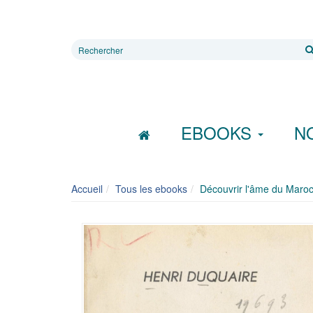
Rechercher
sur
le
site
EBOOKS
N
Accueil
Tous les ebooks
Découvrir l'âme du Maro