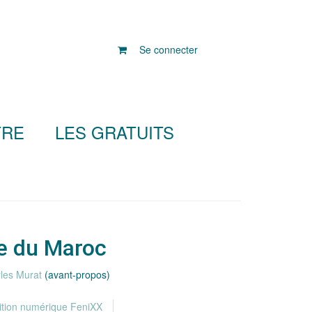
Se connecter
TRE
LES GRATUITS
me du Maroc
les Murat
(avant-propos)
ition numérique FeniXX