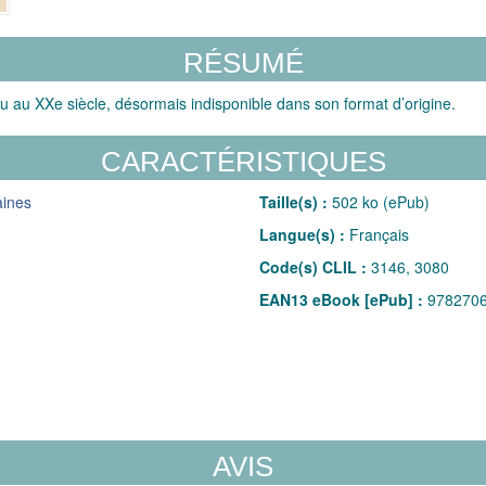
RÉSUMÉ
u au XXe siècle, désormais indisponible dans son format d’origine.
CARACTÉRISTIQUES
aines
Taille(s) :
502 ko (ePub)
Langue(s) :
Français
Code(s) CLIL :
3146, 3080
EAN13 eBook [ePub] :
978270
AVIS