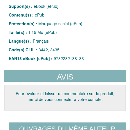
Support(s) :
eBook [ePub]
Contenu(s) :
ePub
Protection(s) :
Marquage social (ePub)
Taille(s) :
1,15 Mo (ePub)
Langue(s) :
Français
Code(s) CLIL :
3442, 3435
EAN13 eBook [ePub] :
9782232138133
AVIS
Pour évaluer et laisser un commentaire sur le produit,
merci de vous connecter à votre compte.
OUVRAGES DU MÊME AUTEUR