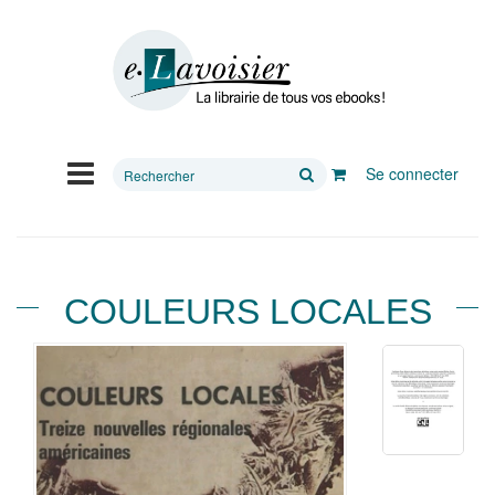
Rechercher
Se connecter
sur
le
site
COULEURS LOCALES