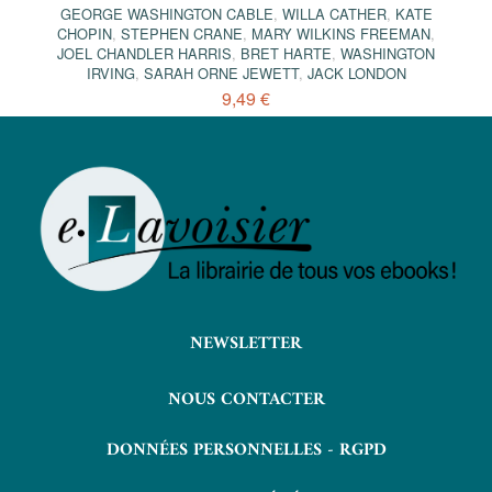
GEORGE WASHINGTON CABLE
,
WILLA CATHER
,
KATE
CHOPIN
,
STEPHEN CRANE
,
MARY WILKINS FREEMAN
,
JOEL CHANDLER HARRIS
,
BRET HARTE
,
WASHINGTON
IRVING
,
SARAH ORNE JEWETT
,
JACK LONDON
9,49 €
NEWSLETTER
NOUS CONTACTER
DONNÉES PERSONNELLES - RGPD