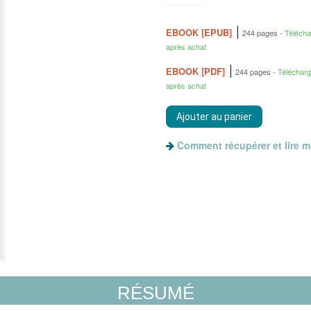
EBOOK [EPUB]
244 pages
Téléch
après achat
EBOOK [PDF]
244 pages
Téléchar
après achat
Comment récupérer et lire 
RÉSUMÉ