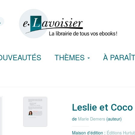
OUVEAUTÉS
THÈMES
À PARAÎ
Leslie et Coco
de
Marie Demers
(auteur)
Maison d'édition :
Éditions Hurtu