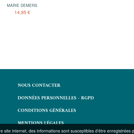
MARIE DEMERS
MARIE DEMERS
14,95 €
14,95 €
NOUS CONTACTER
DONNÉES PERSONNELLES - RGPD
CONDITIONS GÉNÉRALES
MENTIONS LÉGALES
 site internet, des informations sont susceptibles d'être enregistrées 