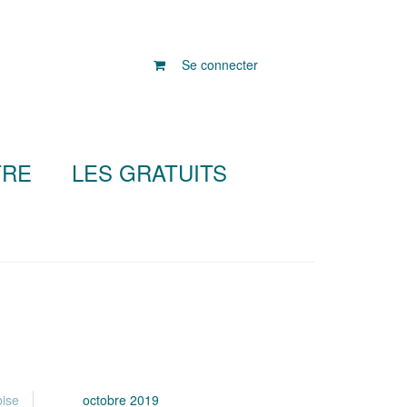
Se connecter
TRE
LES GRATUITS
bise
octobre 2019