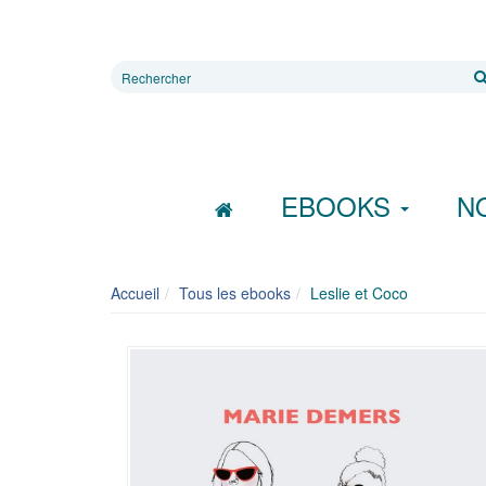
Rechercher
sur
le
site
EBOOKS
N
Accueil
Tous les ebooks
Leslie et Coco