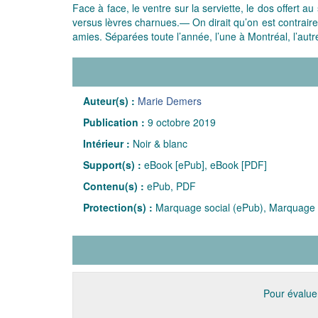
Face à face, le ventre sur la serviette, le dos offert a
versus lèvres charnues.— On dirait qu’on est contrai
amies. Séparées toute l’année, l’une à Montréal, l’autr
Auteur(s) :
Marie Demers
Publication :
9 octobre 2019
Intérieur :
Noir & blanc
Support(s) :
eBook [ePub], eBook [PDF]
Contenu(s) :
ePub, PDF
Protection(s) :
Marquage social (ePub), Marquage 
Pour évaluer