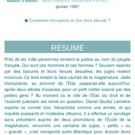
Maison d'édition :
Seuil (réédition numérique FeniXX)
janvier 1987
Comment récupérer et lire mon ebook ?
RÉSUMÉ
Près de six mille personnes rendent la justice au nom du peuple
français. Qui sont ces hommes et ces femmes ? Souvent repérés
par des bavures et leurs tenues désuètes, les juges restent
inconnus. Ce livre éclaire la face cachée de la magistrature. Jadis
triomphante, au sommet de l’État, passerait-elle aujourd’hui,
après deux siècles d’avanies, pour un petit métier exercé par des
petites gens ? Au moment où le rôle de l’État, du droit et de
l’autorité judiciaire est remis en question, Daniel Soulez Larivière
explore ce monde clos, hiérarchisé comme une armée, et qui
inquiète puissants et modestes citoyens. Il a effectué un sondage
sans précédent auprès de deux promotions de l’École de la
magistrature, rencontré une centaine de juges, « petits » ou
« grands », s’est transporté outre-Atlantique pour écouter leurs