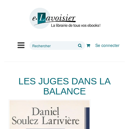
Rechercher
Se connecter
sur
le
site
LES JUGES DANS LA
BALANCE