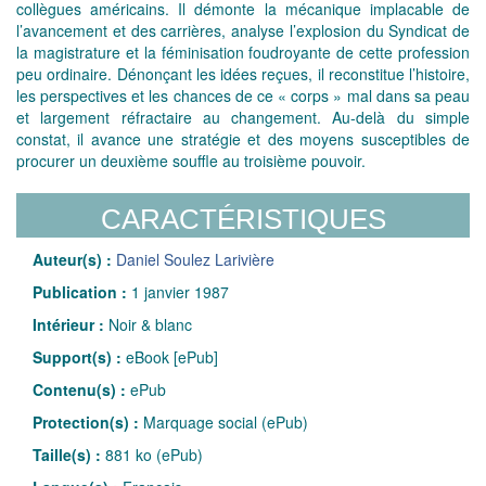
collègues américains. Il démonte la mécanique implacable de
l’avancement et des carrières, analyse l’explosion du Syndicat de
la magistrature et la féminisation foudroyante de cette profession
peu ordinaire. Dénonçant les idées reçues, il reconstitue l’histoire,
les perspectives et les chances de ce « corps » mal dans sa peau
et largement réfractaire au changement. Au-delà du simple
constat, il avance une stratégie et des moyens susceptibles de
procurer un deuxième souffle au troisième pouvoir.
CARACTÉRISTIQUES
Auteur(s) :
Daniel Soulez Larivière
Publication :
1 janvier 1987
Intérieur :
Noir & blanc
Support(s) :
eBook [ePub]
Contenu(s) :
ePub
Protection(s) :
Marquage social (ePub)
Taille(s) :
881 ko (ePub)