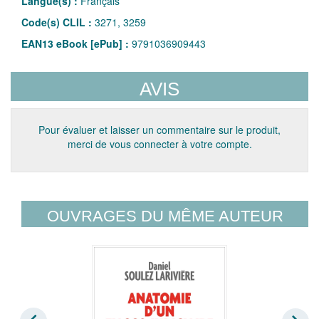
Langue(s) :
Français
Code(s) CLIL :
3271, 3259
EAN13 eBook [ePub] :
9791036909443
AVIS
Pour évaluer et laisser un commentaire sur le produit,
merci de vous connecter à votre compte.
OUVRAGES DU MÊME AUTEUR