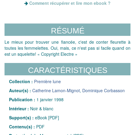
Comment récupérer et lire mon ebook ?
RÉSUMÉ
Le mieux pour trouver une fiancée, c'est de conter fleurette à
toutes les femmelettes. Oui, mais, ce n'est pas si facile quand on
est un squelette! « Copyright Electre »
CARACTÉRISTIQUES
Collection :
Première lune
Auteur(s) :
Catherine Lamon-Mignot
,
Dominique Corbasson
Publication :
1 janvier 1998
Intérieur :
Noir & blanc
Support(s) :
eBook [PDF]
Contenu(s) :
PDF