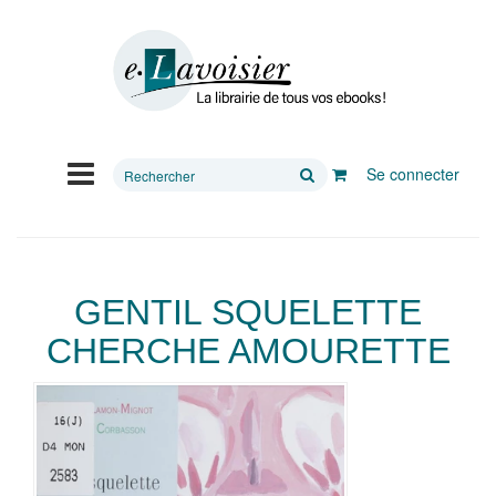
Rechercher
Se connecter
sur
le
site
GENTIL SQUELETTE
CHERCHE AMOURETTE