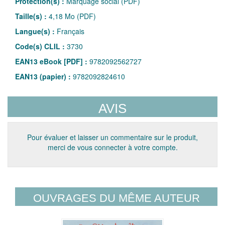
Protection(s) :
Marquage social (PDF)
Taille(s) :
4,18 Mo (PDF)
Langue(s) :
Français
Code(s) CLIL :
3730
EAN13 eBook [PDF] :
9782092562727
EAN13 (papier) :
9782092824610
AVIS
Pour évaluer et laisser un commentaire sur le produit,
merci de vous connecter à votre compte.
OUVRAGES DU MÊME AUTEUR