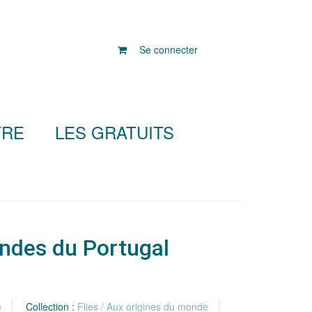
Se connecter
TRE
LES GRATUITS
endes du Portugal
e
Collection :
Flies / Aux origines du monde