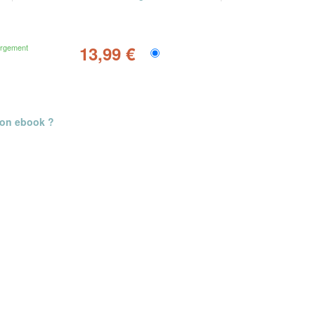
argement
13,99 €
mon ebook ?