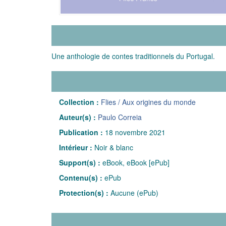
Une anthologie de contes traditionnels du Portugal.
Collection :
Flies / Aux origines du monde
Auteur(s) :
Paulo Correia
Publication :
18 novembre 2021
Intérieur :
Noir & blanc
Support(s) :
eBook, eBook [ePub]
Contenu(s) :
ePub
Protection(s) :
Aucune (ePub)