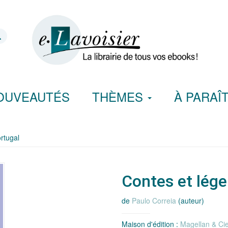
OUVEAUTÉS
THÈMES
À PARAÎ
rtugal
Contes et lég
de
Paulo Correia
(auteur)
Maison d'édition :
Magellan & Ci