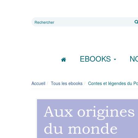
Rechercher
sur
le
site
EBOOKS
N
Accueil
Tous les ebooks
Contes et légendes du Po