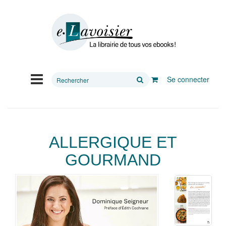
Rechercher
Se connecter
sur
le
site
ALLERGIQUE ET
GOURMAND