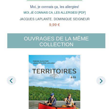
Moi, je connais ça, les allergies!
MOI, JE CONNAIS CA, LES ALLERGIES! [PDF]
JACQUES LAPLANTE
,
DOMINIQUE SEIGNEUR
9,99 €
OUVRAGES DE LA MÊME
COLLECTION