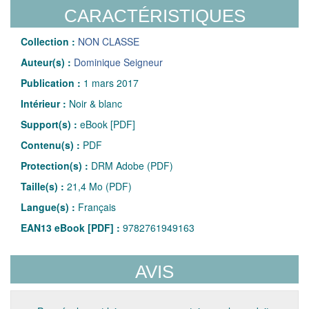
CARACTÉRISTIQUES
Collection :
NON CLASSE
Auteur(s) :
Dominique Seigneur
Publication :
1 mars 2017
Intérieur :
Noir & blanc
Support(s) :
eBook [PDF]
Contenu(s) :
PDF
Protection(s) :
DRM Adobe (PDF)
Taille(s) :
21,4 Mo (PDF)
Langue(s) :
Français
EAN13 eBook [PDF] :
9782761949163
AVIS