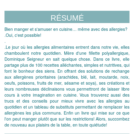
RÉSUMÉ
Bien manger et s'amuser en cuisine… même avec des allergies?
.Oui, c'est possible!
.
.Le jour où les allergies alimentaires entrent dans notre vie, elles
chamboulent notre quotidien. Mère d'une fillette polyallergique,
Dominique Seigneur en sait quelque chose. Dans ce livre, elle
partage plus de 100 recettes alléchantes, simples et nutritives, qui
font le bonheur des siens. En offrant des solutions de rechange
aux allergènes prioritaires (arachides, blé, lait, moutarde, noix,
oeufs, poissons, fruits de mer, sésame et soya), ses créations et
leurs nombreuses déclinaisons vous permettront de laisser libre
cours à votre imagination en cuisine. Vous trouverez aussi des
trucs et des conseils pour mieux vivre avec les allergies au
quotidien et un tableau de substituts permettant de remplacer les
allergènes les plus communs. Enfin un livre qui mise sur ce que
l'on peut manger plutôt que sur les restrictions! Alors, succombez
de nouveau aux plaisirs de la table, en toute quiétude!