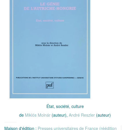
État, société, culture
de
Miklós Molnár
(auteur),
André Reszler
(auteur)
Maison d'édition :
Presses universitaires de France (réédition