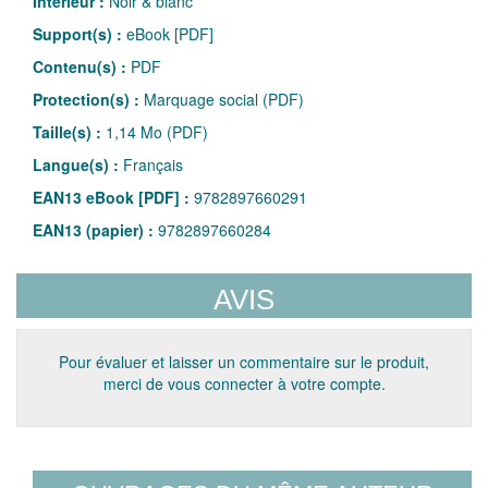
Intérieur :
Noir & blanc
Support(s) :
eBook [PDF]
Contenu(s) :
PDF
Protection(s) :
Marquage social (PDF)
Taille(s) :
1,14 Mo (PDF)
Langue(s) :
Français
EAN13 eBook [PDF] :
9782897660291
EAN13 (papier) :
9782897660284
AVIS
Pour évaluer et laisser un commentaire sur le produit,
merci de vous connecter à votre compte.