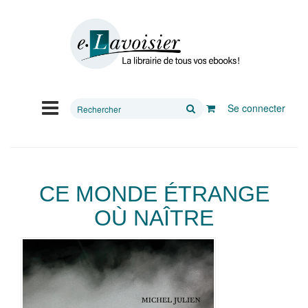
Rechercher
Se connecter
sur
le
site
CE MONDE ÉTRANGE
OÙ NAÎTRE