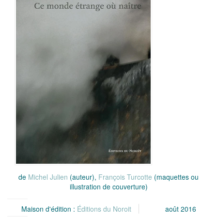
de
Michel Julien
(auteur),
François Turcotte
(maquettes ou
illustration de couverture)
Maison d'édition :
Éditions du Noroit
août 2016