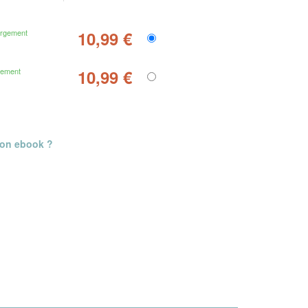
argement
10,99 €
gement
10,99 €
mon ebook ?