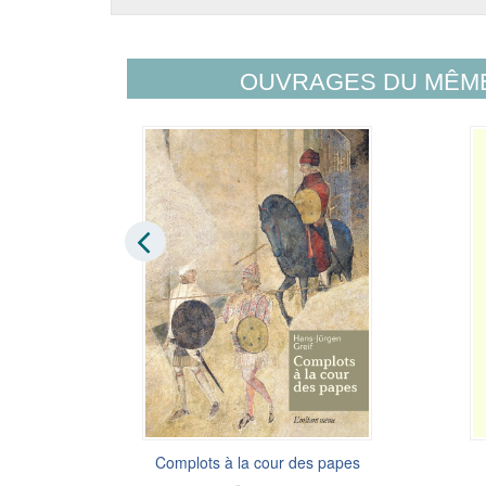
OUVRAGES DU MÊM
e
Complots à la cour des papes