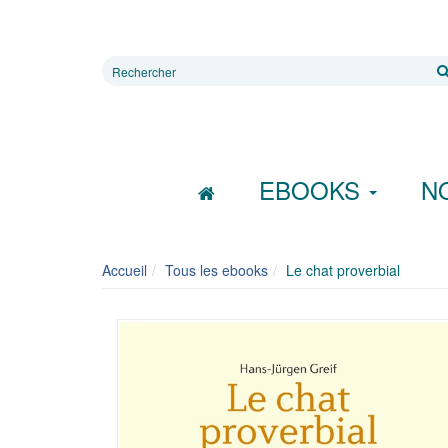
Rechercher
sur
le
site
EBOOKS
N
Accueil
Tous les ebooks
Le chat proverbial