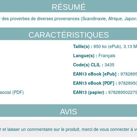
RÉSUMÉ
des proverbes de diverses provenances (Scandinavie, Afrique, Japon, 
CARACTÉRISTIQUES
Taille(s) :
850 ko (ePub), 3,13 
Langue(s) :
Français
Code(s) CLIL :
3435
EAN13 eBook [ePub] :
978289
EAN13 eBook [PDF] :
9782895
social (PDF)
EAN13 (papier) :
97828950227
AVIS
 et laisser un commentaire sur le produit, merci de vous connecter à 