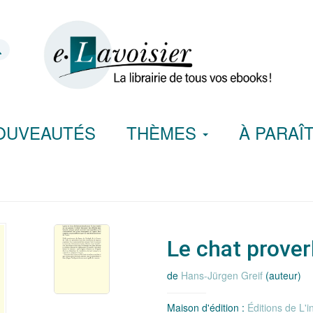
OUVEAUTÉS
THÈMES
À PARAÎ
Le chat prover
de
Hans-Jürgen Greif
(auteur)
Maison d'édition :
Éditions de L'