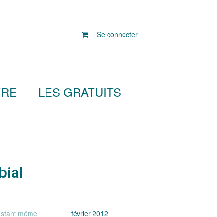
Se connecter
TRE
LES GRATUITS
bial
instant même
février 2012