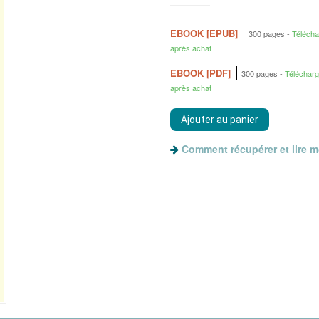
EBOOK [EPUB]
300 pages
Téléch
après achat
EBOOK [PDF]
300 pages
Téléchar
après achat
Comment récupérer et lire 