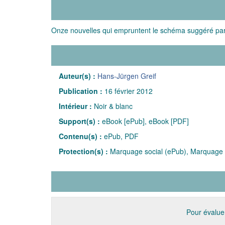
Onze nouvelles qui empruntent le schéma suggéré par 
Auteur(s) :
Hans-Jürgen Greif
Publication :
16 février 2012
Intérieur :
Noir & blanc
Support(s) :
eBook [ePub], eBook [PDF]
Contenu(s) :
ePub, PDF
Protection(s) :
Marquage social (ePub), Marquage 
Pour évaluer