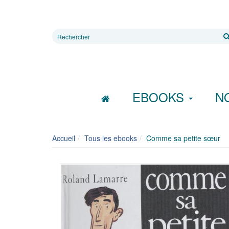
Rechercher
sur
le
site
EBOOKS
N
Accueil
Tous les ebooks
Comme sa petite sœur