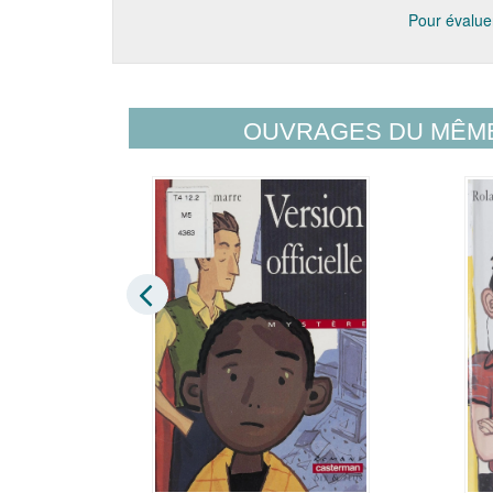
Pour évaluer
OUVRAGES DU MÊM