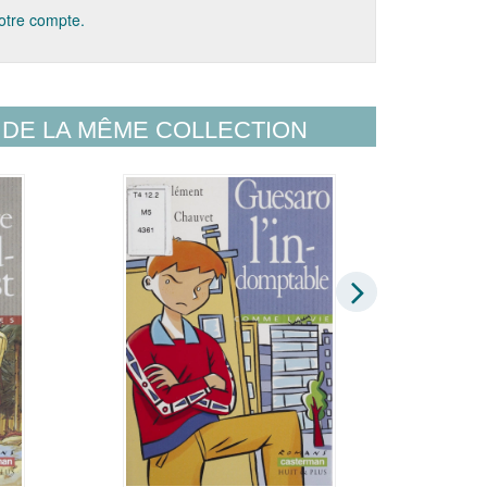
votre compte.
DE LA MÊME COLLECTION