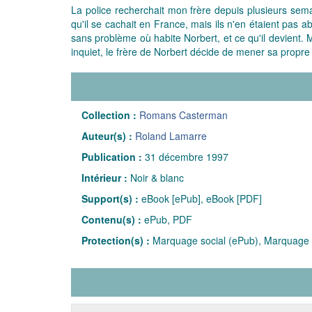
La police recherchait mon frère depuis plusieurs semain
qu'il se cachait en France, mais ils n'en étaient pas a
sans problème où habite Norbert, et ce qu'il devient. M
inquiet, le frère de Norbert décide de mener sa propre
Collection :
Romans Casterman
Auteur(s) :
Roland Lamarre
Publication :
31 décembre 1997
Intérieur :
Noir & blanc
Support(s) :
eBook [ePub], eBook [PDF]
Contenu(s) :
ePub, PDF
Protection(s) :
Marquage social (ePub), Marquage 