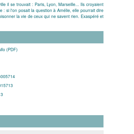
il se trouvait : Paris, Lyon, Marseille... Ils croyaient
 si l'on posait la question à Amélie, elle pourrait dire
poisonner la vie de ceux qui ne savent rien. Exaspéré et
 Mo (PDF)
3005714
015713
13