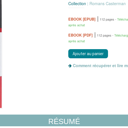
Collection :
Romans Casterman
EBOOK [EPUB]
112 pages
Téléch
après achat
EBOOK [PDF]
112 pages
Téléchar
après achat
Comment récupérer et lire 
RÉSUMÉ