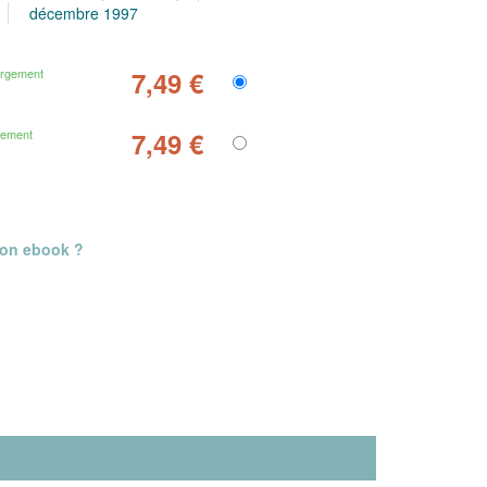
décembre 1997
argement
7,49 €
gement
7,49 €
mon ebook ?