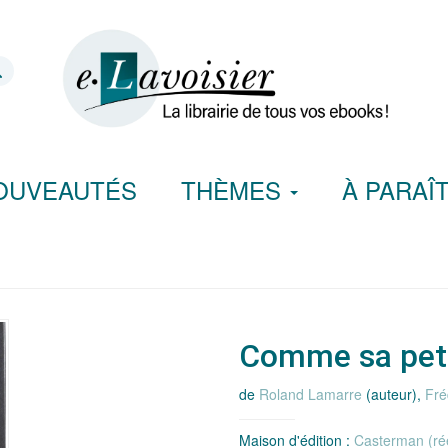
OUVEAUTÉS
THÈMES
À PARAÎ
Comme sa pet
de
Roland Lamarre
(auteur),
Fré
Maison d'édition :
Casterman (ré